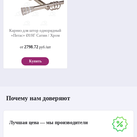
Карниз для штор однорядный
«Пегас» Ø19Г Сатин / Хром
2798.72
от
руб./шт
Купить
Почему нам доверяют
Лучшая цена — мы производители