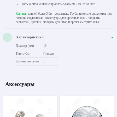
кольцо либо кольцо с крючком/зажимом - 10 шт./м. пог.
Карнизы
длиной более 3,0м - составные. Трубы идеально стыкуются при
помощи соединителя. Аксессуары для эркерных окон, подхваты,
держатели, крючки, люверсы для штор и прочее смотрите ниже.
Характеристики
Диаметр (мм)
19
Тип трубы
Гладкая
Количество рядов
1
Аксессуары