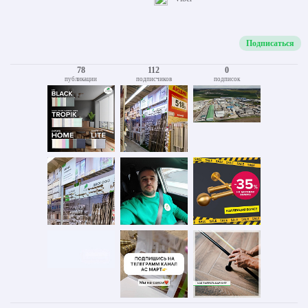
Подписаться
78
112
0
публикации
подписчиков
подписок