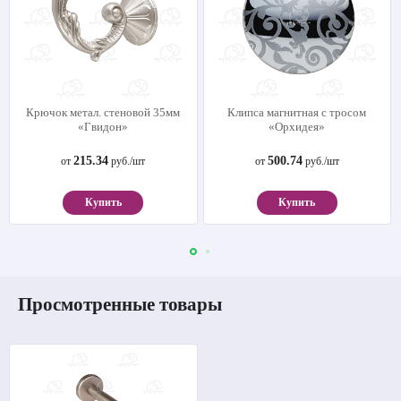
Крючок метал. стеновой 35мм
Клипса магнитная с тросом
«Гвидон»
«Орхидея»
215.34
500.74
от
руб./шт
от
руб./шт
Купить
Купить
Просмотренные товары