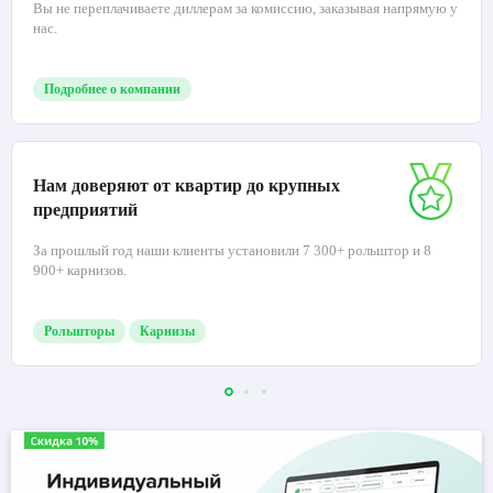
Вы не переплачиваете диллерам за комиссию, заказывая напрямую у
нас.
Подробнее о компании
Нам доверяют от квартир до крупных
предприятий
За прошлый год наши клиенты установили 7 300+ рольштор и 8
900+ карнизов.
Рольшторы
Карнизы