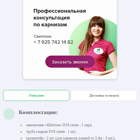
Описание
Доставка и оплата
Комплектация:
наконечник «Шаблон» D19 сатин - 1 пара;
труба гладкая D19 сатин - 1 шт.;
кронштейн - 2 шт. (для карнизов длиной от 2,4м - 3 шт.);