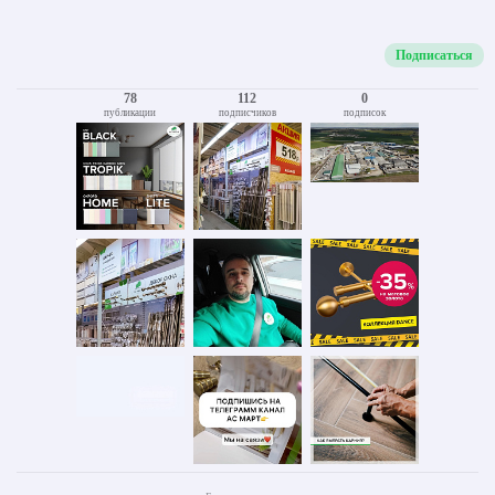
Подписаться
78
112
0
публикации
подписчиков
подписок