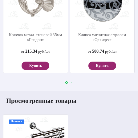
Крючок метал. стеновой 35мм
Клипса магнитная с тросом
«Гвидон»
«Орхидея»
215.34
500.74
от
руб./шт
от
руб./шт
Купить
Купить
Просмотренные товары
Новинка