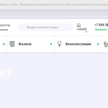
йлы cookie. Продолжая посещать as-mart.ru Вы соглашаетесь на использ
+7 929 5
труктор
Заказать 
рнизов
Жалюзи
Комплектующие
АРТ