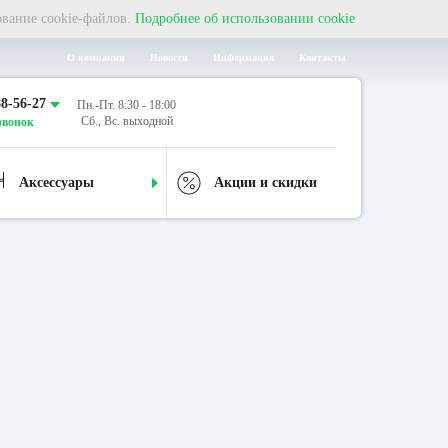
ование cookie-файлов.
Подробнее об использовании cookie
О компании
Новости
Информация
Контакты
88-56-27
Пн.-Пт. 8:30 - 18:00
Сб., Вс. выходной
звонок
Аксессуары
Акции и скидки