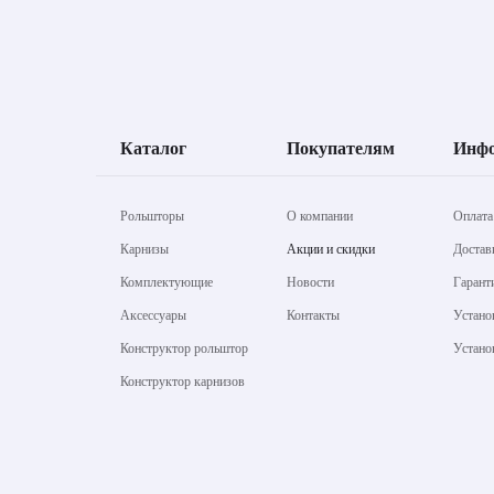
Каталог
Покупателям
Инф
Рольшторы
О компании
Оплата
Карнизы
Акции и скидки
Достав
Комплектующие
Новости
Гарант
Аксессуары
Контакты
Устано
Конструктор рольштор
Устано
Конструктор карнизов