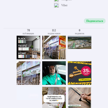
Viber
Подписаться
78
112
0
публикации
подписчиков
подписок