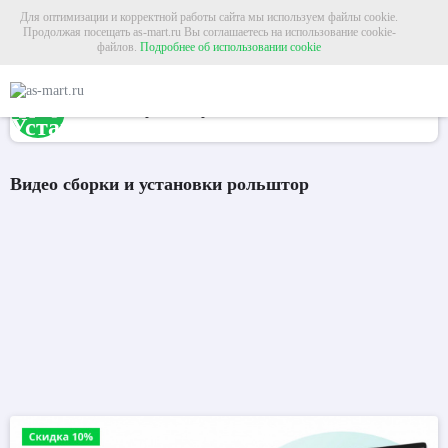
Для оптимизации и корректной работы сайта мы используем файлы cookie.
Продолжая посещать as-mart.ru Вы соглашаетесь на использование cookie-
Информация по сайту
файлов.
Подробнее об использовании cookie
Главная
О компании
Установка рольштор
Установка рольштор
Установка рольштор
Видео сборки и установки рольштор