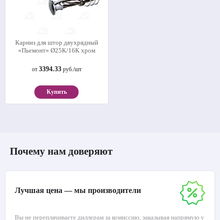
Карниз для штор двухрядный
«Пьемонт» Ø25К/16К хром
3394.33
от
руб./шт
Купить
Почему нам доверяют
Лучшая цена — мы производители
Вы не переплачиваете диллерам за комиссию, заказывая напрямую у