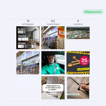
Подписаться
78
112
0
публикации
подписчиков
подписок