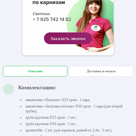
Описание
Доставка и оплата
Комплектация:
наконечник «Пьемонт» D25 хром - 1 пара;
наконечник «Заглушка плоская» D16 хром - 1 пара (для второй
трубы);
труба крученая D25 хром - 1 шт.;
труба крученая D16 хром - 1 шт.;
кронштейн - 2 шт. (для карнизов длиной от 2,4м - 3 шт.);