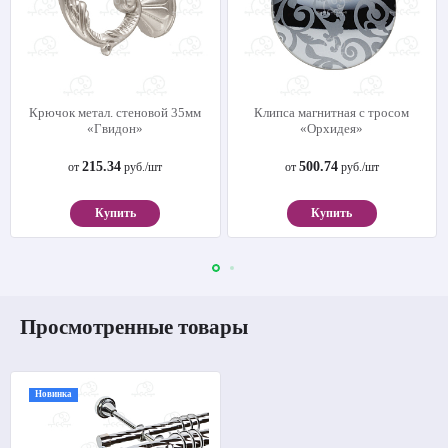
Крючок метал. стеновой 35мм
Клипса магнитная с тросом
«Гвидон»
«Орхидея»
215.34
500.74
от
руб./шт
от
руб./шт
Купить
Купить
Просмотренные товары
Новинка