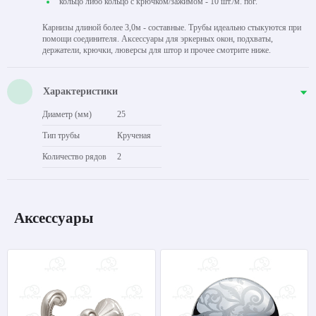
кольцо либо кольцо с крючком/зажимом - 10 шт./м. пог.
Карнизы длиной более 3,0м - составные. Трубы идеально стыкуются при
помощи соединителя. Аксессуары для эркерных окон, подхваты,
держатели, крючки, люверсы для штор и прочее смотрите ниже.
Характеристики
Диаметр (мм)
25
Тип трубы
Крученая
Количество рядов
2
Аксессуары