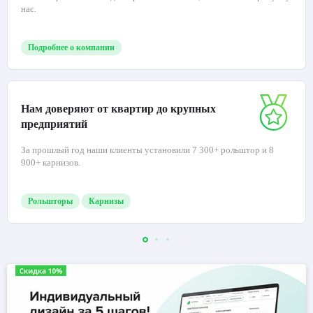
нас.
Подробнее о компании
Нам доверяют от квартир до крупных
предприятий
За прошлый год наши клиенты установили 7 300+ рольштор и 8
900+ карнизов.
Рольшторы
Карнизы