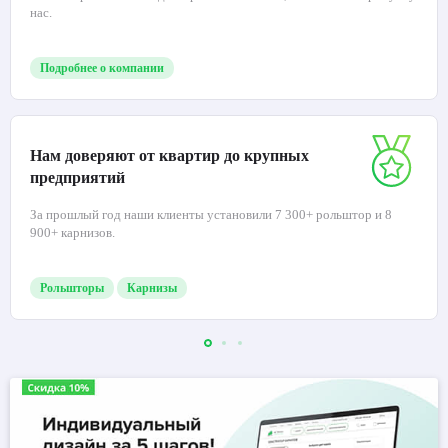
нас.
Подробнее о компании
Нам доверяют от квартир до крупных
предприятий
За прошлый год наши клиенты установили 7 300+ рольштор и 8
900+ карнизов.
Рольшторы
Карнизы