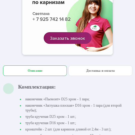
Описание
Доставка и оплата
Комплектация:
наконечник «Пьемонт» D25 хром - 1 пара;
наконечник «Заглушка плоская» D16 хром - 1 пара (для второй
трубы);
труба крученая D25 хром - 1 шт.;
труба крученая D16 хром - 1 шт.;
кронштейн - 2 шт. (для карнизов длиной от 2,4м - 3 шт.);