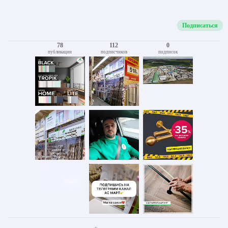
Подписаться
78
112
0
публикации
подписчиков
подписок