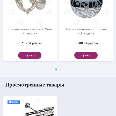
Крючок метал. стеновой 35мм
Клипса магнитная с тросом
«Гвидон»
«Орхидея»
215.34
500.74
от
руб./шт
от
руб./шт
Купить
Купить
Просмотренные товары
Новинка