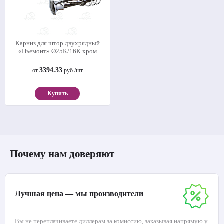
Карниз для штор двухрядный
«Пьемонт» Ø25К/16К хром
3394.33
от
руб./шт
Купить
Почему нам доверяют
Лучшая цена — мы производители
Вы не переплачиваете диллерам за комиссию, заказывая напрямую у