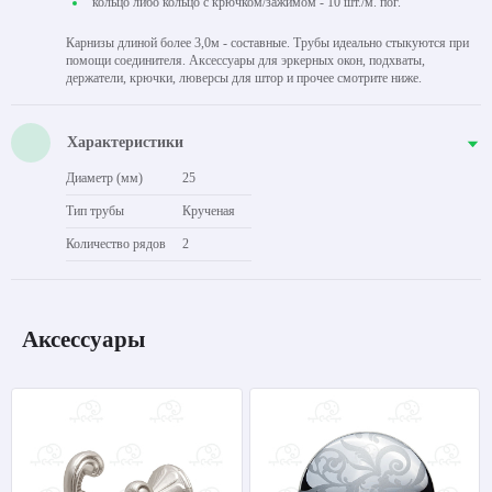
кольцо либо кольцо с крючком/зажимом - 10 шт./м. пог.
Карнизы длиной более 3,0м - составные. Трубы идеально стыкуются при
помощи соединителя. Аксессуары для эркерных окон, подхваты,
держатели, крючки, люверсы для штор и прочее смотрите ниже.
Характеристики
Диаметр (мм)
25
Тип трубы
Крученая
Количество рядов
2
Аксессуары