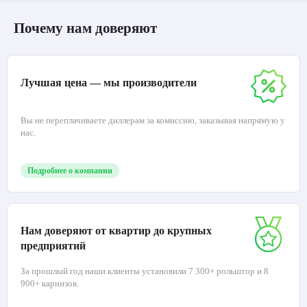
Почему нам доверяют
Лучшая цена — мы производители
Вы не переплачиваете диллерам за комиссию, заказывая напрямую у
нас.
Подробнее о компании
Нам доверяют от квартир до крупных
предприятий
За прошлый год наши клиенты установили 7 300+ рольштор и 8
900+ карнизов.