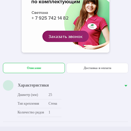
Описание
Доставка и оплата
Характеристики
Диаметр (мм)
25
Тип крепления
Стена
Количество рядов
1