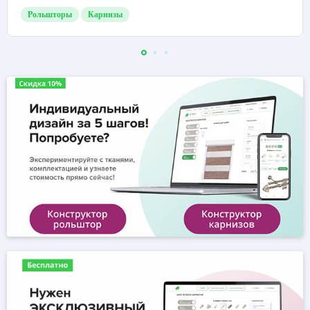
Рольшторы
Карнизы