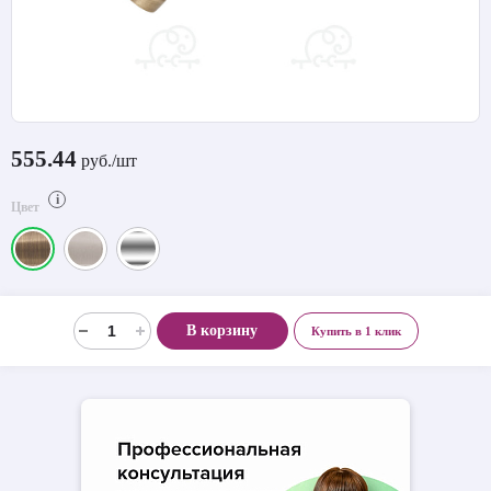
555.44
руб./шт
i
Цвет
В корзину
Купить в 1 клик