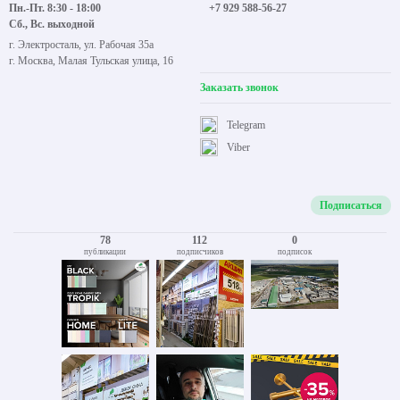
Пн.-Пт. 8:30 - 18:00
+7 929 588-56-27
Сб., Вс. выходной
г. Электросталь, ул. Рабочая 35а
г. Москва, Малая Тульская улица, 16
Заказать звонок
Telegram
Viber
Подписаться
78
112
0
публикации
подписчиков
подписок