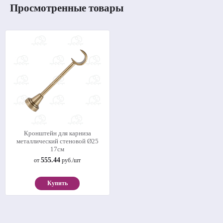
Просмотренные товары
Кронштейн для карниза
металлический стеновой Ø25
17см
555.44
от
руб./шт
Купить