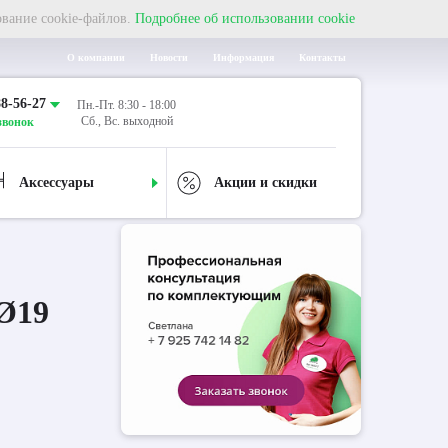
ование cookie-файлов.
Подробнее об использовании cookie
О компании
Новости
Информация
Контакты
88-56-27
Пн.-Пт. 8:30 - 18:00
Сб., Вс. выходной
звонок
Аксессуары
Акции и скидки
 Ø19
 Ø19