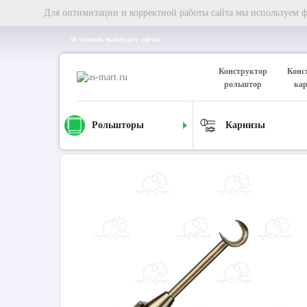
Для оптимизации и корректной работы сайта мы используем фа
36 человек выбирают сейчас
Конструктор
Конс
рольштор
ка
Рольшторы
Карнизы
Главная
Комплектующие
Комплектующие для металличе