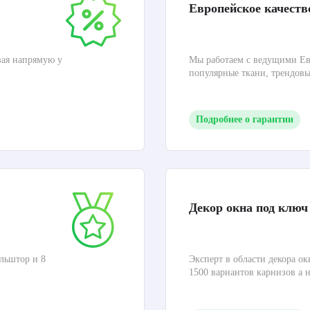
Европейское качеств
вая напрямую у
Мы работаем с ведущими Ев
популярные ткани, трендов
Подробнее о гарантии
Декор окна под ключ
льштор и 8
Эксперт в области декора ок
1500 вариантов карнизов а 