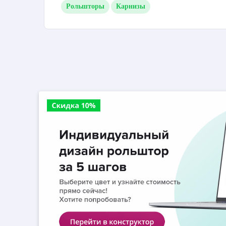
Рольшторы
Карнизы