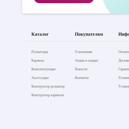
Каталог
Покупателям
Инф
Рольшторы
О компании
Оплата
Карнизы
Акции и скидки
Достав
Комплектующие
Новости
Гарант
Аксессуары
Контакты
Устано
Конструктор рольштор
Устано
Конструктор карнизов