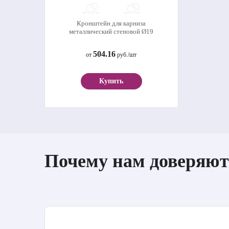
Кронштейн для карниза
металлический стеновой Ø19
504.16
от
руб./шт
Купить
Почему нам доверяют