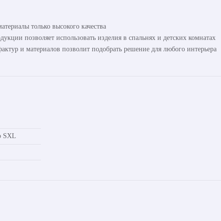
атериалы только высокого качества
одукции позволяет использовать изделия в спальнях и детских комнатах
актур и материалов позволит подобрать решение для любого интерьера
р SXL