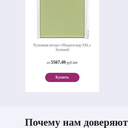
Рулонная штора «Мадагаскар SXL»
Зеленый
5567.49
от
руб./шт
Купить
Почему нам доверяют