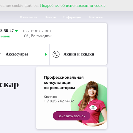
ование cookie-файлов.
Подробнее об использовании cookie
О компании
Новости
Информация
Контакты
88-56-27
Пн.-Пт. 8:30 - 18:00
Сб., Вс. выходной
звонок
Аксессуары
Акции и скидки
скар