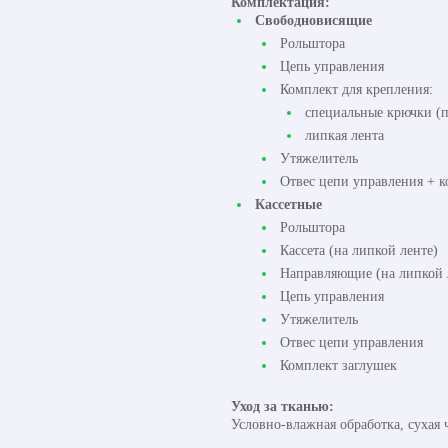
Комплектация:
Свободновисящие
Рольштора
Цепь управления
Комплект для крепления:
специальные крючки (п
липкая лента
Утяжелитель
Отвес цепи управления + к
Кассетные
Рольштора
Кассета (на липкой ленте)
Направляющие (на липкой 
Цепь управления
Утяжелитель
Отвес цепи управления
Комплект заглушек
Уход за тканью:
Условно-влажная обработка, сухая 