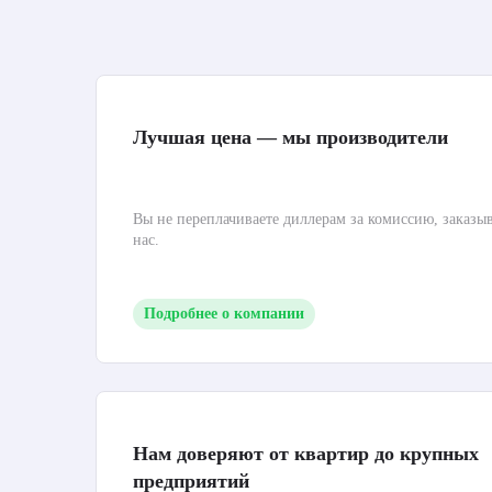
Лучшая цена — мы производители
Вы не переплачиваете диллерам за комиссию, заказы
нас.
Подробнее о компании
Нам доверяют от квартир до крупных
предприятий