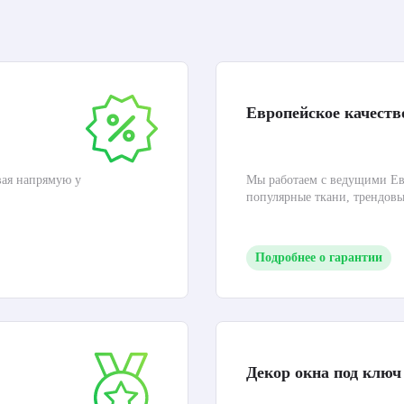
Европейское качеств
вая напрямую у
Мы работаем с ведущими Ев
популярные ткани, трендов
Подробнее о гарантии
Декор окна под ключ