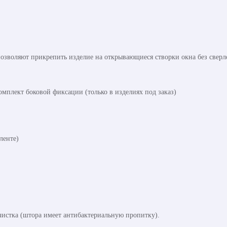
озволяют прикрепить изделие на открывающиеся створки окна без сверл
омплект боковой фиксации (только в изделиях под заказ)
ленте)
чистка (штора имеет антибактериальную пропитку).