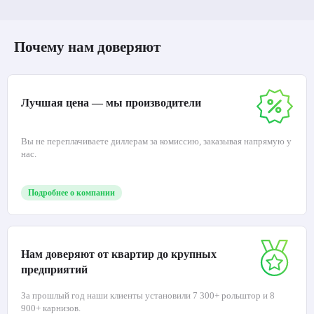
Почему нам доверяют
Лучшая цена — мы производители
Вы не переплачиваете диллерам за комиссию, заказывая напрямую у
нас.
Подробнее о компании
Нам доверяют от квартир до крупных
предприятий
За прошлый год наши клиенты установили 7 300+ рольштор и 8
900+ карнизов.