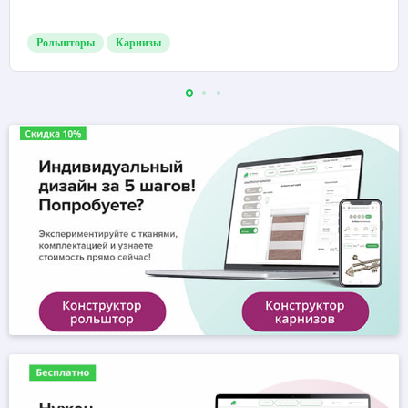
Рольшторы
Карнизы