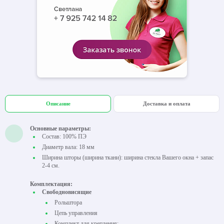
Описание
Доставка и оплата
Основные параметры:
Состав: 100% ПЭ
Диаметр вала: 18 мм
Ширина шторы (ширина ткани): ширина стекла Вашего окна + запас
2-4 см.
Комплектация:
Свободновисящие
Рольштора
Цепь управления
Комплект для крепления: