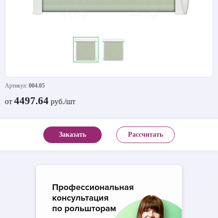
Артикул:
004.05
4497.64
от
руб./шт
Заказать
Рассчитать