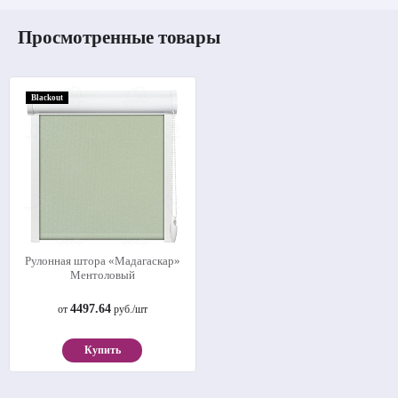
Просмотренные товары
Blackout
Рулонная штора «Мадагаскар»
Ментоловый
4497.64
от
руб./шт
Купить