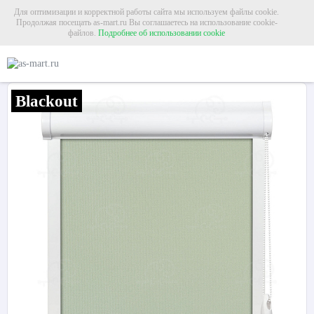
Для оптимизации и корректной работы сайта мы используем файлы cookie.
Продолжая посещать as-mart.ru Вы соглашаетесь на использование cookie-
файлов.
Подробнее об использовании cookie
Главная
Рольшторы
Кассетные рольшторы
Рулонная штора «Мадагаскар»
Рулонная штора «Мадагаскар» Ментоловый
Blackout