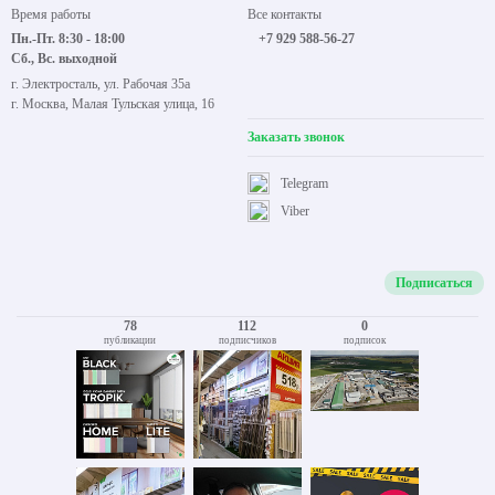
Время работы
Все контакты
Пн.-Пт. 8:30 - 18:00
+7 929 588-56-27
Сб., Вс. выходной
г. Электросталь, ул. Рабочая 35а
г. Москва, Малая Тульская улица, 16
Заказать звонок
Telegram
Viber
Подписаться
78
112
0
публикации
подписчиков
подписок