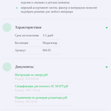
изделия в спальнях и детских комнатах
широкий ассортимент систем, фактур и материалов позволит
подобрать решение для любого интерьера
Характеристики
Срок изготовления
3-5 дней
Коллекция
Мадагаскар
Артикул
004.05
Документы
Инструкция по замеру.pdf
Размер: 132.918 кб
Спецификация для каталога АС МАРТ.pdf
Размер: 2687.734 кб
Ограничения по размерам рольшторы.pdf
Размер: 281.55 кб