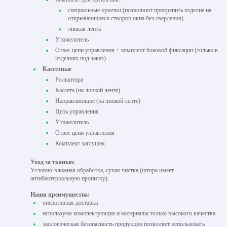
специальные крючки (позволяют прикрепить изделие на
открывающиеся створки окна без сверления)
липкая лента
Утяжелитель
Отвес цепи управления + комплект боковой фиксации (только в
изделиях под заказ)
Кассетные
Рольштора
Кассета (на липкой ленте)
Направляющие (на липкой ленте)
Цепь управления
Утяжелитель
Отвес цепи управления
Комплект заглушек
Уход за тканью:
Условно-влажная обработка, сухая чистка (штора имеет
антибактериальную пропитку).
Наши преимущества:
оперативная доставка
используем комплектующие и материалы только высокого качества
экологическая безопасность продукции позволяет использовать