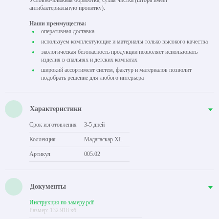
Условно-влажная обработка, сухая чистка (штора имеет
антибактериальную пропитку).
Наши преимущества:
оперативная доставка
используем комплектующие и материалы только высокого качества
экологическая безопасность продукции позволяет использовать
изделия в спальнях и детских комнатах
широкий ассортимент систем, фактур и материалов позволит
подобрать решение для любого интерьера
Характеристики
Срок изготовления
3-5 дней
Коллекция
Мадагаскар XL
Артикул
005.02
Документы
Инструкция по замеру.pdf
Размер: 132.918 кб