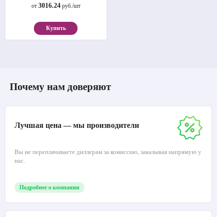
3016.24
от
руб./шт
Купить
Почему нам доверяют
Лучшая цена — мы производители
Вы не переплачиваете диллерам за комиссию, заказывая напрямую у
нас.
Подробнее о компании