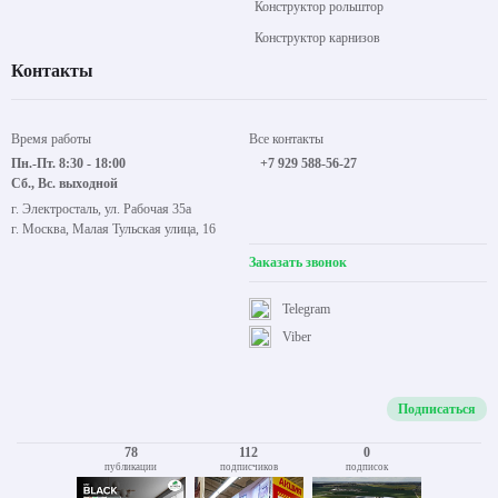
Конструктор рольштор
Конструктор карнизов
Контакты
Время работы
Все контакты
Пн.-Пт. 8:30 - 18:00
+7 929 588-56-27
Сб., Вс. выходной
г. Электросталь, ул. Рабочая 35а
г. Москва, Малая Тульская улица, 16
Заказать звонок
Telegram
Viber
Подписаться
78
112
0
публикации
подписчиков
подписок