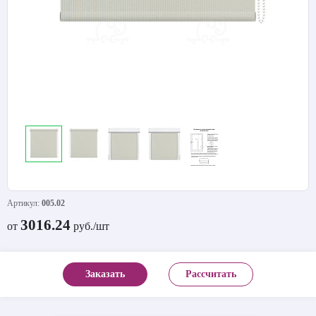
Артикул:
005.02
3016.24
от
руб./шт
Заказать
Рассчитать