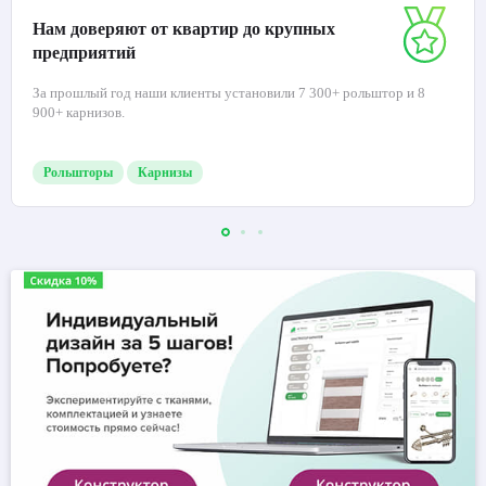
Нам доверяют от квартир до крупных
предприятий
За прошлый год наши клиенты установили 7 300+ рольштор и 8
900+ карнизов.
Рольшторы
Карнизы