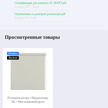
Спецификация для каталога АС МАРТ.pdf
Размер: 2687.734 кб
Ограничения по размерам рольшторы.pdf
Размер: 281.55 кб
Просмотренные товары
Новинка
Blackout
Рулонная штора «Мадагаскар
XL» Фисташковый крем