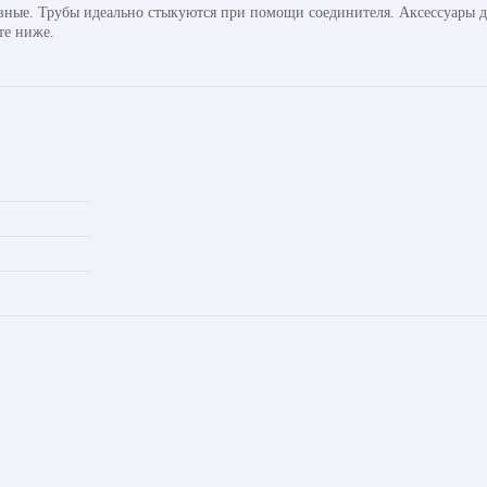
авные. Трубы идеально стыкуются при помощи соединителя. Аксессуары д
те ниже.