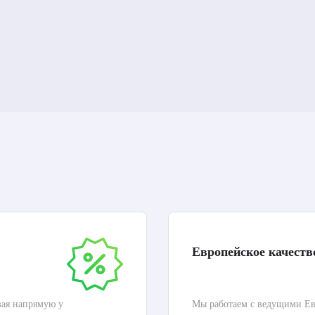
Европейское качеств
вая напрямую у
Мы работаем с ведущими Ев