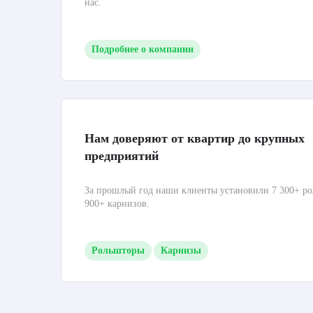
нас.
Подробнее о компании
Нам доверяют от квартир до крупных
предприятий
За прошлый год наши клиенты установили 7 300+ ро
900+ карнизов.
Рольшторы
Карнизы