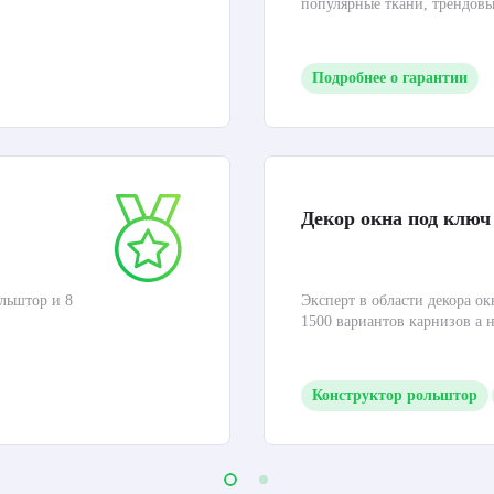
популярные ткани, трендов
Подробнее о гарантии
Декор окна под ключ
льштор и 8
Эксперт в области декора ок
1500 вариантов карнизов а 
Конструктор рольштор