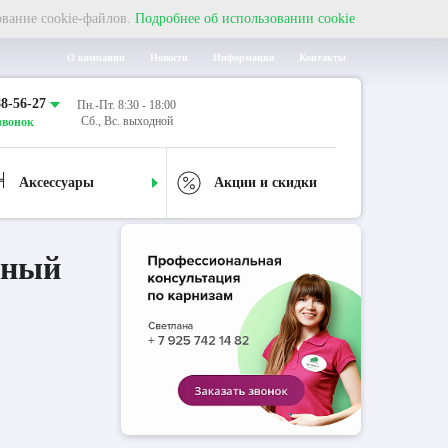
ование cookie-файлов.
Подробнее об использовании cookie
О компании
Новости
Информация
Контакты
88-56-27
Пн.-Пт. 8:30 - 18:00
Сб., Вс. выходной
звонок
Аксессуары
Акции и скидки
дный