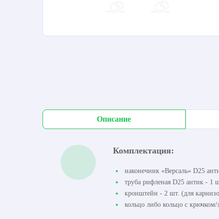
Описание
Комплектация:
наконечник «Версаль» D25 анти
труба рифленая D25 антик - 1 ш
кронштейн - 2 шт. (для карнизо
кольцо либо кольцо с крючком/з