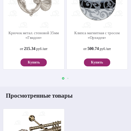
Крючок метал. стеновой 35мм
Клипса магнитная с тросом
«Гвидон»
«Орхидея»
215.34
500.74
от
руб./шт
от
руб./шт
Купить
Купить
Просмотренные товары