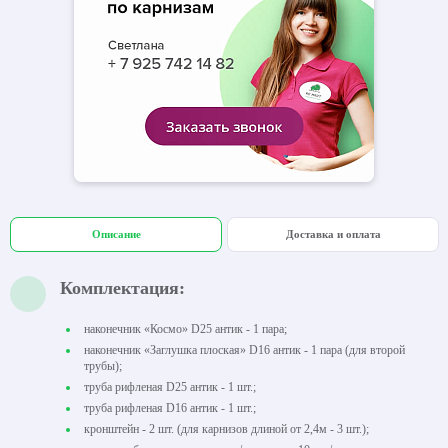
Описание
Доставка и оплата
Комплектация:
наконечник «Космо» D25 антик - 1 пара;
наконечник «Заглушка плоская» D16 антик - 1 пара (для второй
трубы);
труба рифленая D25 антик - 1 шт.;
труба рифленая D16 антик - 1 шт.;
кронштейн - 2 шт. (для карнизов длиной от 2,4м - 3 шт.);