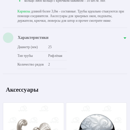
кольцо либо кольцо с крючком/зажимом - 10 шт./м. пог.
Карнизы
длиной более 3,0м - составные. Трубы идеально стыкуются при
помощи соединителя. Аксессуары для эркерных окон, подхваты,
держатели, крючки, люверсы для штор и прочее смотрите ниже.
Характеристики
Диаметр (мм)
25
Тип трубы
Рифлёная
Количество рядов
2
Аксессуары