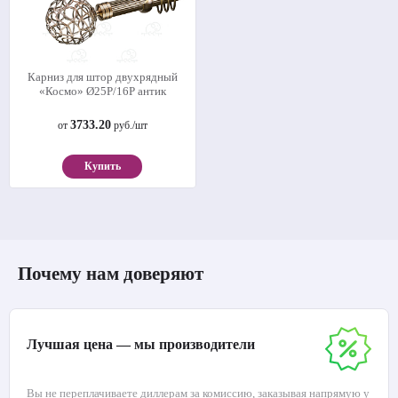
Карниз для штор двухрядный
«Космо» Ø25Р/16Р антик
3733.20
от
руб./шт
Купить
Почему нам доверяют
Лучшая цена — мы производители
Вы не переплачиваете диллерам за комиссию, заказывая напрямую у