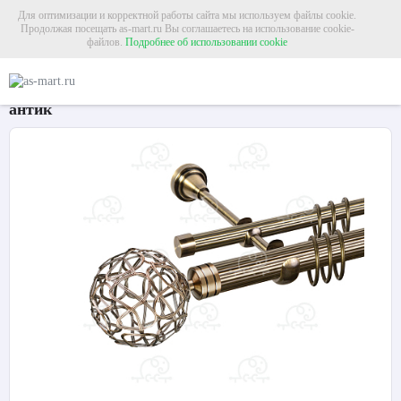
Для оптимизации и корректной работы сайта мы используем файлы cookie.
Продолжая посещать as-mart.ru Вы соглашаетесь на использование cookie-
файлов.
Подробнее об использовании cookie
Главная
Карнизы
Металлические карнизы
Карниз для штор двухрядный «
Карниз для штор двухрядный «Космо» Ø25Р/16Р
антик