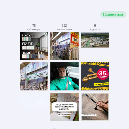
Подписаться
78
112
0
публикации
подписчиков
подписок