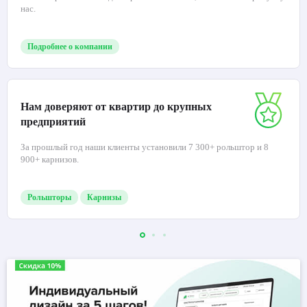
нас.
Подробнее о компании
Нам доверяют от квартир до крупных
предприятий
За прошлый год наши клиенты установили 7 300+ рольштор и 8
900+ карнизов.
Рольшторы
Карнизы