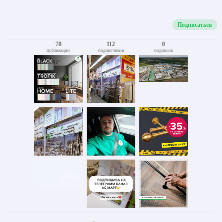
Подписаться
78
112
0
публикации
подписчиков
подписок