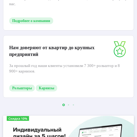
нас.
Подробнее о компании
Нам доверяют от квартир до крупных
предприятий
За прошлый год наши клиенты установили 7 300+ рольштор и 8
900+ карнизов.
Рольшторы
Карнизы