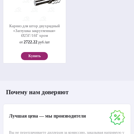
Карниз для штор двухрядный
«Заглушка закругленная»
Ø25Г/16Г хром
2722.22
от
руб./шт
Купить
Почему нам доверяют
Лучшая цена — мы производители
Вы не переплачиваете диллерам за комиссию, заказывая напрямую у