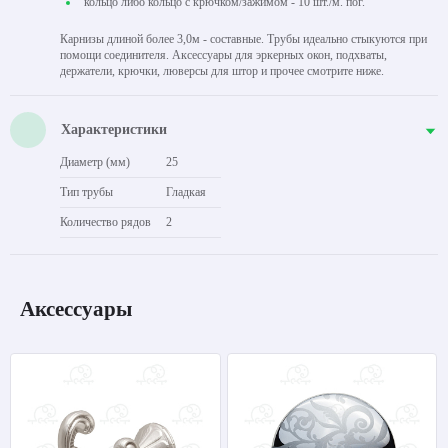
кольцо либо кольцо с крючком/зажимом - 10 шт./м. пог.
Карнизы длиной более 3,0м - составные. Трубы идеально стыкуются при
помощи соединителя. Аксессуары для эркерных окон, подхваты,
держатели, крючки, люверсы для штор и прочее смотрите ниже.
Характеристики
Диаметр (мм)
25
Тип трубы
Гладкая
Количество рядов
2
Аксессуары