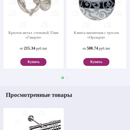
Крючок метал. стеновой 35мм
Клипса магнитная с тросом
«Гвидон»
«Орхидея»
215.34
500.74
от
руб./шт
от
руб./шт
Купить
Купить
Просмотренные товары