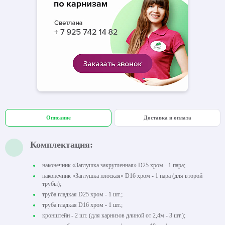
Описание
Доставка и оплата
Комплектация:
наконечник «Заглушка закругленная» D25 хром - 1 пара;
наконечник «Заглушка плоская» D16 хром - 1 пара (для второй
трубы);
труба гладкая D25 хром - 1 шт.;
труба гладкая D16 хром - 1 шт.;
кронштейн - 2 шт. (для карнизов длиной от 2,4м - 3 шт.);