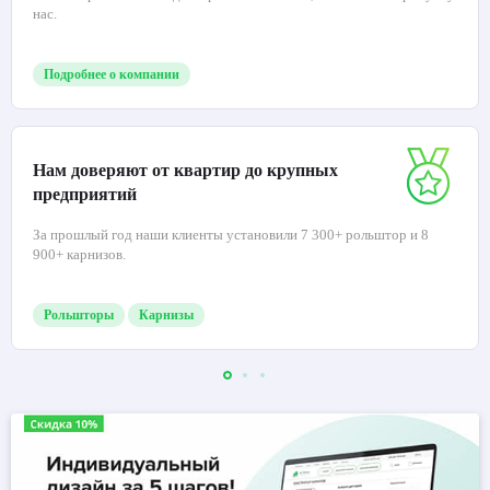
нас.
Подробнее о компании
Нам доверяют от квартир до крупных
предприятий
За прошлый год наши клиенты установили 7 300+ рольштор и 8
900+ карнизов.
Рольшторы
Карнизы