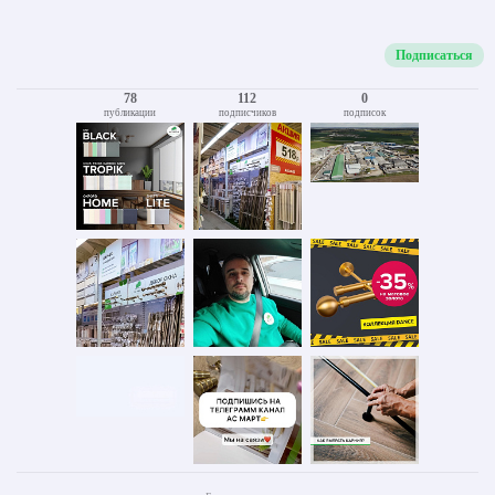
Подписаться
78
112
0
публикации
подписчиков
подписок