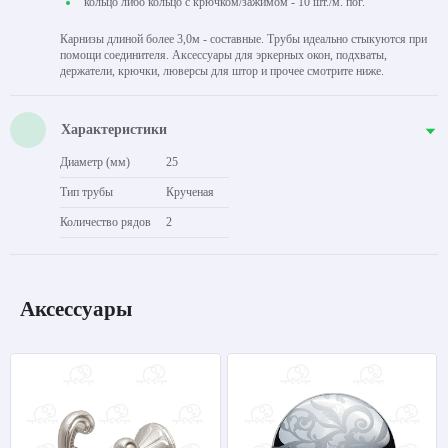
кольцо либо кольцо с крючком/зажимом - 10 шт./м. пог.
Карнизы длиной более 3,0м - составные. Трубы идеально стыкуются при
помощи соединителя. Аксессуары для эркерных окон, подхваты,
держатели, крючки, люверсы для штор и прочее смотрите ниже.
Характеристики
Диаметр (мм)
25
Тип трубы
Крученая
Количество рядов
2
Аксессуары