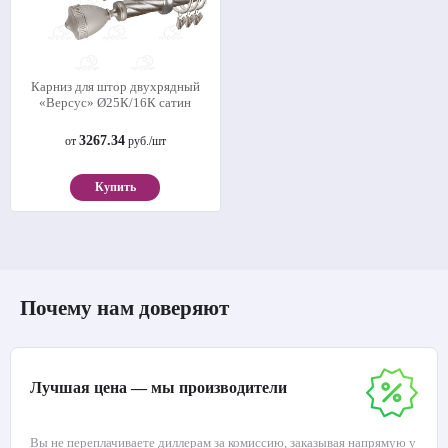
Карниз для штор двухрядный
«Версус» Ø25К/16К сатин
3267.34
от
руб./шт
Купить
Почему нам доверяют
Лучшая цена — мы производители
Вы не переплачиваете диллерам за комиссию, заказывая напрямую у