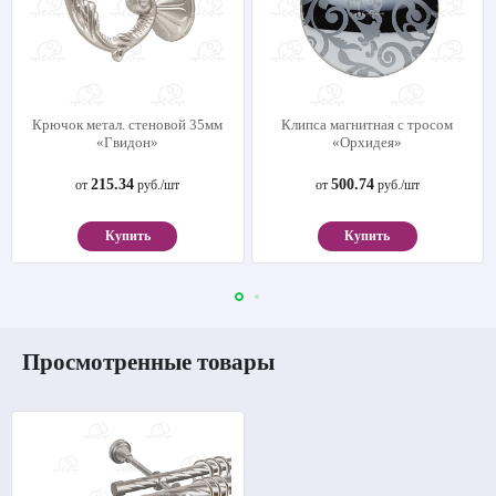
Крючок метал. стеновой 35мм
Клипса магнитная с тросом
«Гвидон»
«Орхидея»
215.34
500.74
от
руб./шт
от
руб./шт
Купить
Купить
Просмотренные товары