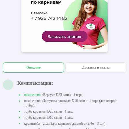
Описание
Доставка и оплата
Комплектация:
наконечник
«Версус» D25 сатин - 1 пара;
наконечник «Заглушка плоская» D16 сатин - 1 пара (для второй
трубы);
труба крученая D25 сатин - 1 шт.;
труба крученая D16 сатин - 1 шт.;
кронштейн - 2 шт. (для карнизов длиной от 2,4м - 3 шт.);