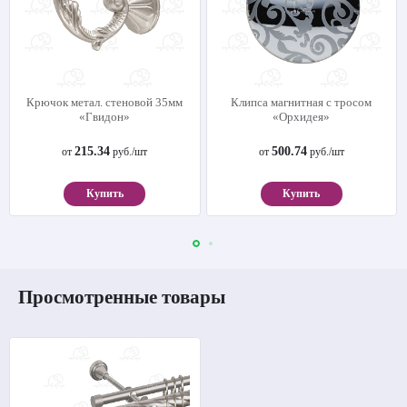
Крючок метал. стеновой 35мм
Клипса магнитная с тросом
«Гвидон»
«Орхидея»
215.34
500.74
от
руб./шт
от
руб./шт
Купить
Купить
Просмотренные товары