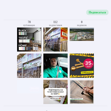
Подписаться
78
112
0
публикации
подписчиков
подписок