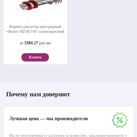
Карниз для штор двухрядный
«Вена» Ø25К/16Г сатин/красный
3384.27
от
руб./шт
Купить
Почему нам доверяют
Лучшая цена — мы производители
Вы не переплачиваете диллерам за комиссию, заказывая напрямую у