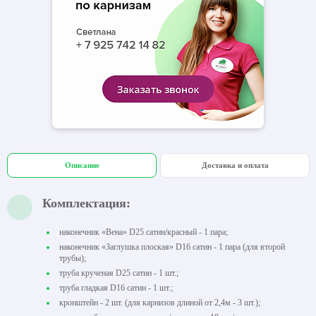
Описание
Доставка и оплата
Комплектация:
наконечник «Вена» D25 сатин/красный - 1 пара;
наконечник «Заглушка плоская» D16 сатин - 1 пара (для второй
трубы);
труба крученая D25 сатин - 1 шт.;
труба гладкая D16 сатин - 1 шт.;
кронштейн - 2 шт. (для карнизов длиной от 2,4м - 3 шт.);