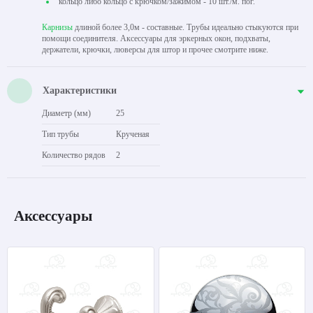
кольцо либо кольцо с крючком/зажимом - 10 шт./м. пог.
Карнизы
длиной более 3,0м - составные. Трубы идеально стыкуются при
помощи соединителя. Аксессуары для эркерных окон, подхваты,
держатели, крючки, люверсы для штор и прочее смотрите ниже.
Характеристики
Диаметр (мм)
25
Тип трубы
Крученая
Количество рядов
2
Аксессуары