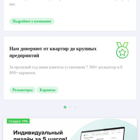
нас.
Подробнее о компании
Нам доверяют от квартир до крупных
предприятий
За прошлый год наши клиенты установили 7 300+ рольштор и 8
900+ карнизов.
Рольшторы
Карнизы