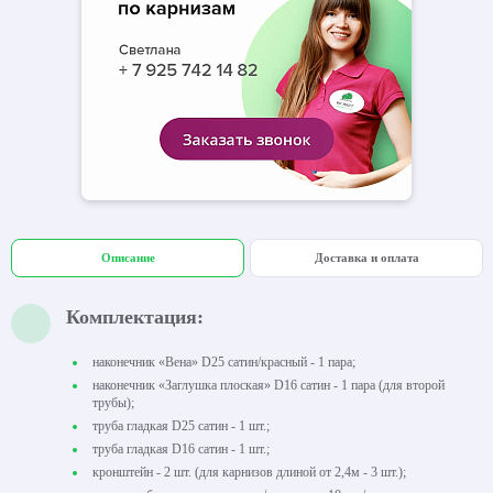
Описание
Доставка и оплата
Комплектация:
наконечник «Вена» D25 сатин/красный - 1 пара;
наконечник «Заглушка плоская» D16 сатин - 1 пара (для второй
трубы);
труба гладкая D25 сатин - 1 шт.;
труба гладкая D16 сатин - 1 шт.;
кронштейн - 2 шт. (для карнизов длиной от 2,4м - 3 шт.);