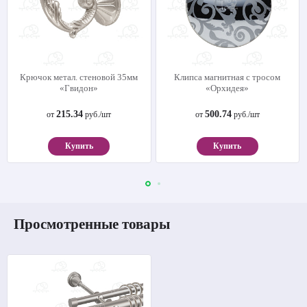
Крючок метал. стеновой 35мм
Клипса магнитная с тросом
«Гвидон»
«Орхидея»
215.34
500.74
от
руб./шт
от
руб./шт
Купить
Купить
Просмотренные товары