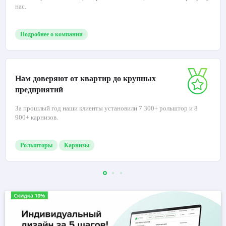
нас.
Подробнее о компании
Нам доверяют от квартир до крупных
предприятий
За прошлый год наши клиенты установили 7 300+ рольштор и 8
900+ карнизов.
Рольшторы
Карнизы