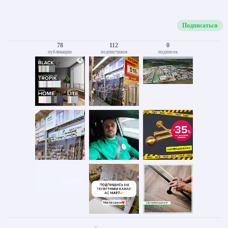
Подписаться
78
112
0
публикации
подписчиков
подписок