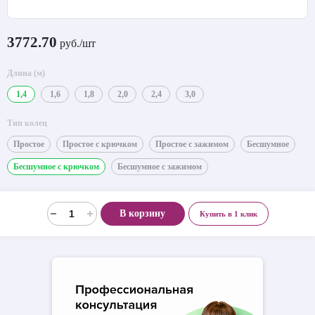
3772.70
руб./шт
Длина (м)
1,4
1,6
1,8
2,0
2,4
3,0
Тип колец
Простое
Простое с крючком
Простое с зажимом
Бесшумное
Бесшумное с крючком
Бесшумное с зажимом
В корзину
Купить в 1 клик