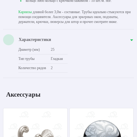
кольцо либо кольцо с крючком/зажимом - 10 шт./м. пог.
Карнизы
длиной более 3,0м - составные. Трубы идеально стыкуются при
помощи соединителя. Аксессуары для эркерных окон, подхваты,
держатели, крючки, люверсы для штор и прочее смотрите ниже.
Характеристики
Диаметр (мм)
25
Тип трубы
Гладкая
Количество рядов
2
Аксессуары