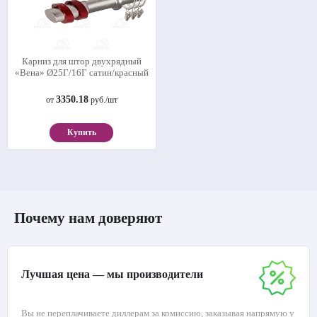
Карниз для штор двухрядный
«Вена» Ø25Г/16Г сатин/красный
3350.18
от
руб./шт
Купить
Почему нам доверяют
Лучшая цена — мы производители
Вы не переплачиваете диллерам за комиссию, заказывая напрямую у