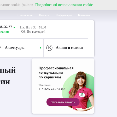
ование cookie-файлов.
Подробнее об использовании cookie
О компании
Новости
Информация
Контакты
88-56-27
Пн.-Пт. 8:30 - 18:00
Сб., Вс. выходной
звонок
Аксессуары
Акции и скидки
дный
тин