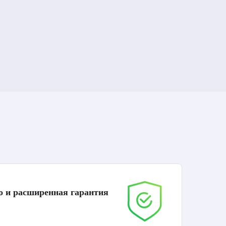
о и расширенная гарантия
До