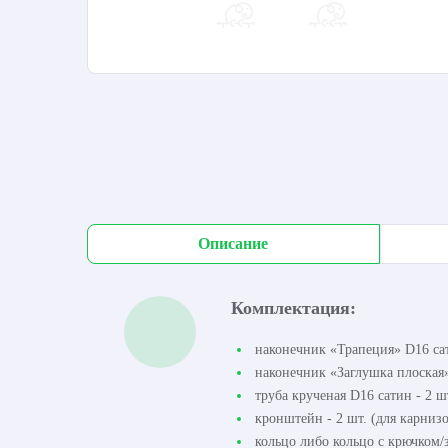
Описание
Комплектация:
наконечник «Трапеция» D16 сат
наконечник «Заглушка плоская» 
труба крученая D16 сатин - 2 шт
кронштейн - 2 шт. (для карнизо
кольцо либо кольцо с крючком/з