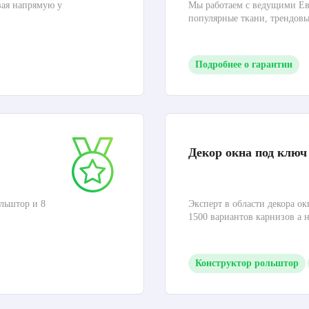
вая напрямую у
Мы работаем с ведущими Ев
популярные ткани, трендов
Подробнее о гарантии
Декор окна под ключ
льштор и 8
Эксперт в области декора ок
1500 вариантов карнизов а 
Конструктор рольштор