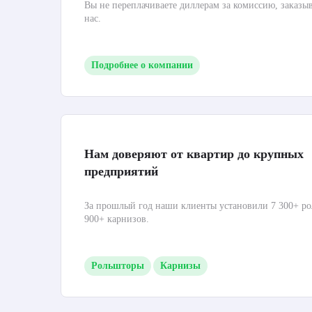
Вы не переплачиваете диллерам за комиссию, заказы
нас.
Подробнее о компании
Нам доверяют от квартир до крупных
предприятий
За прошлый год наши клиенты установили 7 300+ ро
900+ карнизов.
Рольшторы
Карнизы