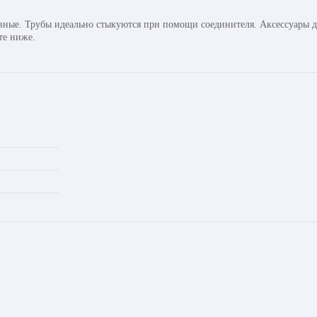
авные. Трубы идеально стыкуются при помощи соединителя. Аксессуары д
те ниже.