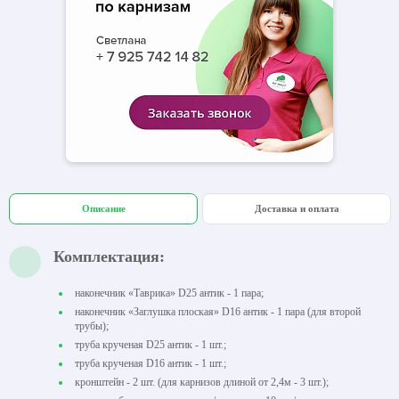
Описание
Доставка и оплата
Комплектация:
наконечник «Таврика» D25 антик - 1 пара;
наконечник «Заглушка плоская» D16 антик - 1 пара (для второй
трубы);
труба крученая D25 антик - 1 шт.;
труба крученая D16 антик - 1 шт.;
кронштейн - 2 шт. (для карнизов длиной от 2,4м - 3 шт.);