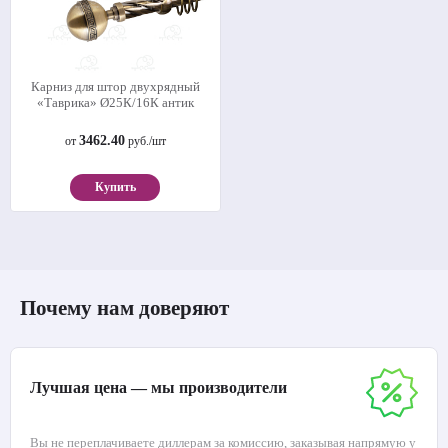
Карниз для штор двухрядный
«Таврика» Ø25К/16К антик
3462.40
от
руб./шт
Купить
Почему нам доверяют
Лучшая цена — мы производители
Вы не переплачиваете диллерам за комиссию, заказывая напрямую у