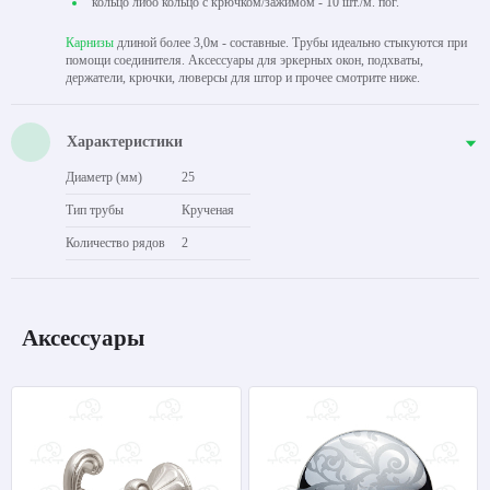
кольцо либо кольцо с крючком/зажимом - 10 шт./м. пог.
Карнизы
длиной более 3,0м - составные. Трубы идеально стыкуются при
помощи соединителя. Аксессуары для эркерных окон, подхваты,
держатели, крючки, люверсы для штор и прочее смотрите ниже.
Характеристики
Диаметр (мм)
25
Тип трубы
Крученая
Количество рядов
2
Аксессуары