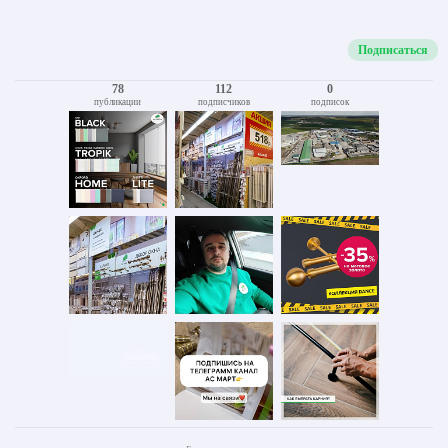
Подписаться
78
112
0
публикации
подписчиков
подписок