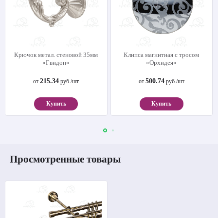
Крючок метал. стеновой 35мм
Клипса магнитная с тросом
«Гвидон»
«Орхидея»
215.34
500.74
от
руб./шт
от
руб./шт
Купить
Купить
Просмотренные товары