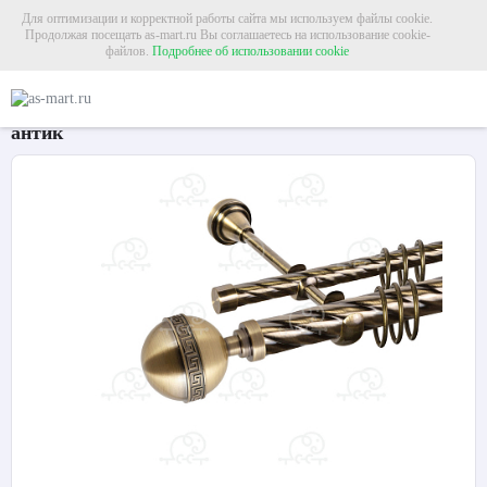
Для оптимизации и корректной работы сайта мы используем файлы cookie.
Продолжая посещать as-mart.ru Вы соглашаетесь на использование cookie-
файлов.
Подробнее об использовании cookie
Главная
Карнизы
Металлические карнизы
Карниз для штор двухрядный «
Карниз для штор двухрядный «Таврика» Ø25К/16К
антик