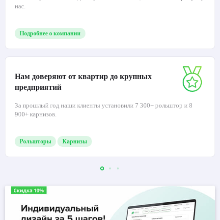
нас.
Подробнее о компании
Нам доверяют от квартир до крупных
предприятий
За прошлый год наши клиенты установили 7 300+ рольштор и 8
900+ карнизов.
Рольшторы
Карнизы