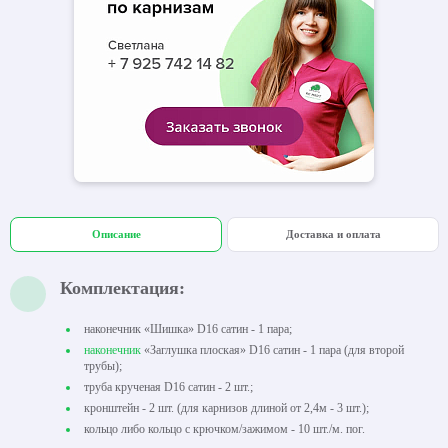
Описание
Доставка и оплата
Комплектация:
наконечник «Шишка» D16 сатин - 1 пара;
наконечник
«Заглушка плоская» D16 сатин - 1 пара (для второй
трубы);
труба крученая D16 сатин - 2 шт.;
кронштейн - 2 шт. (для карнизов длиной от 2,4м - 3 шт.);
кольцо либо кольцо с крючком/зажимом - 10 шт./м. пог.