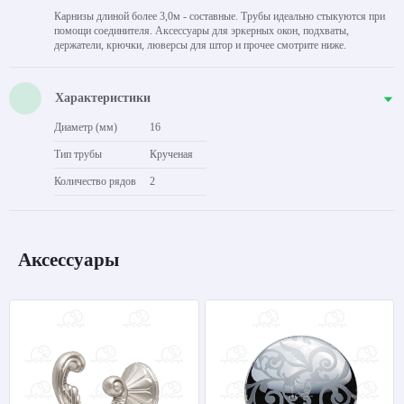
Карнизы длиной более 3,0м - составные. Трубы идеально стыкуются при
помощи соединителя. Аксессуары для эркерных окон, подхваты,
держатели, крючки, люверсы для штор и прочее смотрите ниже.
Характеристики
Диаметр (мм)
16
Тип трубы
Крученая
Количество рядов
2
Аксессуары