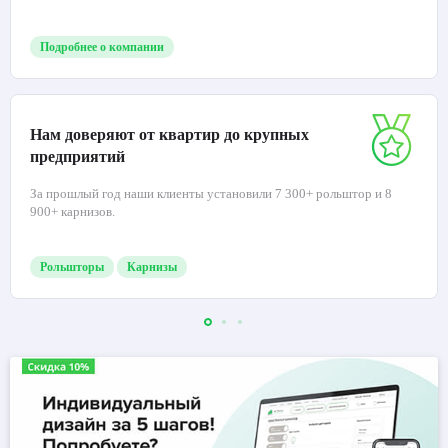
Подробнее о компании
Нам доверяют от квартир до крупных
предприятий
За прошлый год наши клиенты установили 7 300+ рольштор и 8
900+ карнизов.
Рольшторы
Карнизы