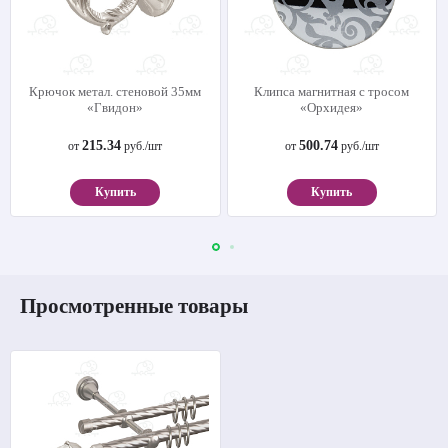
Крючок метал. стеновой 35мм
Клипса магнитная с тросом
«Гвидон»
«Орхидея»
215.34
500.74
от
руб./шт
от
руб./шт
Купить
Купить
Просмотренные товары