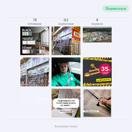
Подписаться
78
112
0
публикации
подписчиков
подписок
Безопасная оплата