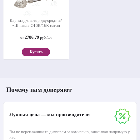
Карниз для штор двухрядный
«Шишка» Ø16К/16К сатин
2786.79
от
руб./шт
Купить
Почему нам доверяют
Лучшая цена — мы производители
Вы не переплачиваете диллерам за комиссию, заказывая напрямую у
нас.