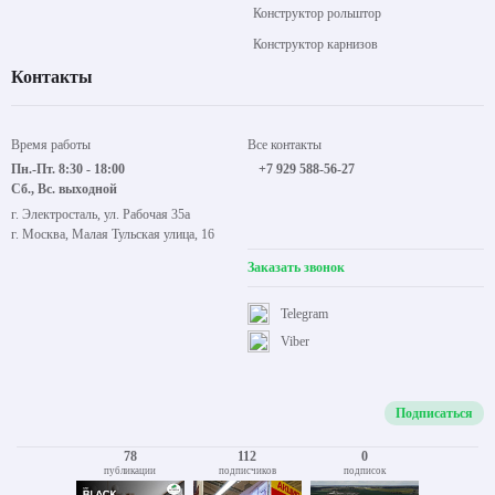
Конструктор рольштор
Конструктор карнизов
Контакты
Время работы
Все контакты
Пн.-Пт. 8:30 - 18:00
+7 929 588-56-27
Сб., Вс. выходной
г. Электросталь, ул. Рабочая 35а
г. Москва, Малая Тульская улица, 16
Заказать звонок
Telegram
Viber
Подписаться
78
112
0
публикации
подписчиков
подписок