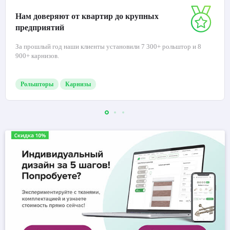
Нам доверяют от квартир до крупных
предприятий
За прошлый год наши клиенты установили 7 300+ рольштор и 8
900+ карнизов.
Рольшторы
Карнизы