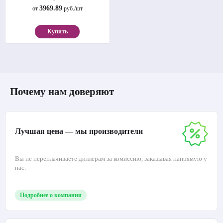
3969.89
от
руб./шт
Купить
Почему нам доверяют
Лучшая цена — мы производители
Вы не переплачиваете диллерам за комиссию, заказывая напрямую у
нас.
Подробнее о компании