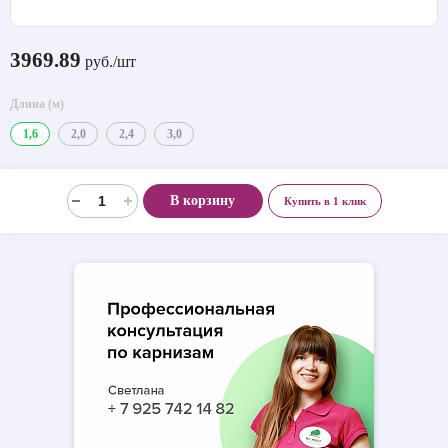
3969.89
руб./шт
Длина (м)
1,6
2,0
2,4
3,0
В корзину
Купить в 1 клик