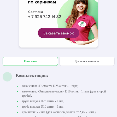
Описание
Доставка и оплата
Комплектация:
наконечник «Пьемонт» D25 антик - 1 пара;
наконечник «Заглушка плоская» D16 антик - 1 пара (для второй
трубы);
труба гладкая D25 антик - 1 шт.;
труба гладкая D16 антик - 1 шт.;
кронштейн - 2 шт. (для карнизов длиной от 2,4м - 3 шт.);