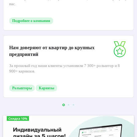
нас.
Подробнее о компании
Нам доверяют от квартир до крупных
предприятий
За прошлый год наши клиенты установили 7 300+ рольштор и 8
900+ карнизов.
Рольшторы
Карнизы