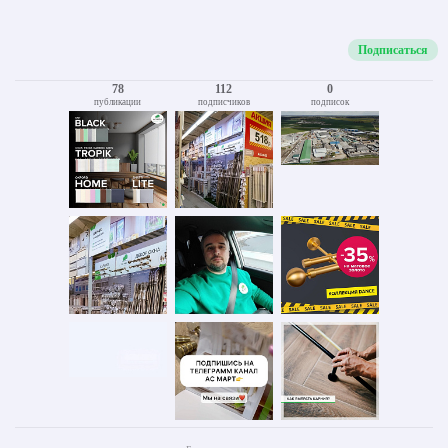
Подписаться
78
112
0
публикации
подписчиков
подписок