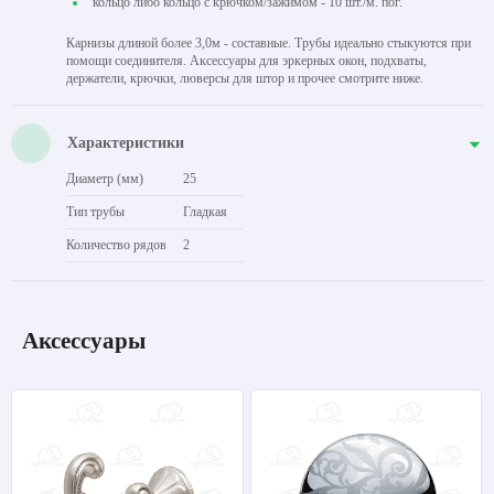
кольцо либо кольцо с крючком/зажимом - 10 шт./м. пог.
Карнизы длиной более 3,0м - составные. Трубы идеально стыкуются при
помощи соединителя. Аксессуары для эркерных окон, подхваты,
держатели, крючки, люверсы для штор и прочее смотрите ниже.
Характеристики
Диаметр (мм)
25
Тип трубы
Гладкая
Количество рядов
2
Аксессуары