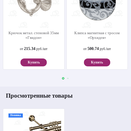
Крючок метал. стеновой 35мм
Клипса магнитная с тросом
«Гвидон»
«Орхидея»
215.34
500.74
от
руб./шт
от
руб./шт
Купить
Купить
Просмотренные товары
Новинка