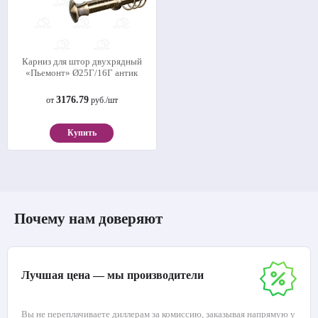
Карниз для штор двухрядный
«Пьемонт» Ø25Г/16Г антик
3176.79
от
руб./шт
Купить
Почему нам доверяют
Лучшая цена — мы производители
Вы не переплачиваете диллерам за комиссию, заказывая напрямую у