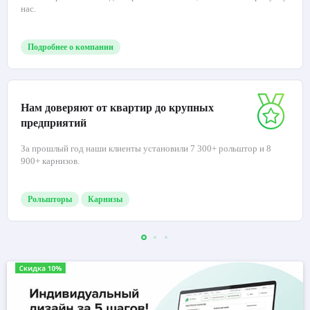
нас.
Подробнее о компании
Нам доверяют от квартир до крупных
предприятий
За прошлый год наши клиенты установили 7 300+ рольштор и 8
900+ карнизов.
Рольшторы
Карнизы