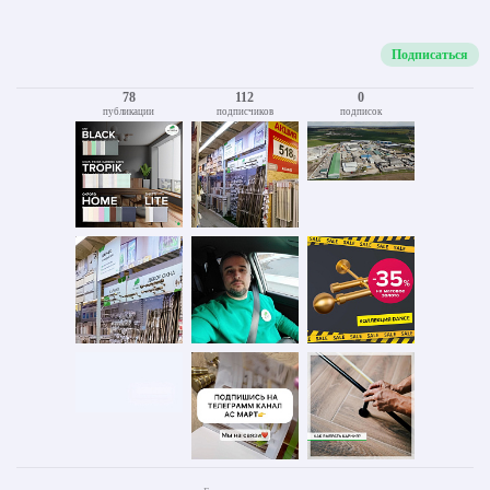
Подписаться
78
112
0
публикации
подписчиков
подписок