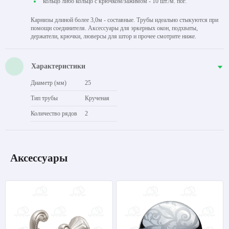
кольцо либо кольцо с крючком/зажимом - 10 шт./м. пог.
Карнизы длиной более 3,0м - составные. Трубы идеально стыкуются при
помощи соединителя. Аксессуары для эркерных окон, подхваты,
держатели, крючки, люверсы для штор и прочее смотрите ниже.
Характеристики
Диаметр (мм)
25
Тип трубы
Крученая
Количество рядов
2
Аксессуары