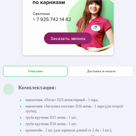
Описание
Доставка и оплата
Комплектация:
наконечник «Пегас» D25 антик/чёрный - 1 пара;
наконечник «Заглушка плоская» D16 антик - 1 пара (для второй
трубы);
труба крученая D25 антик - 1 шт.;
труба крученая D16 антик - 1 шт.;
кронштейн - 2 шт. (для карнизов длиной от 2,4м - 3 шт.);