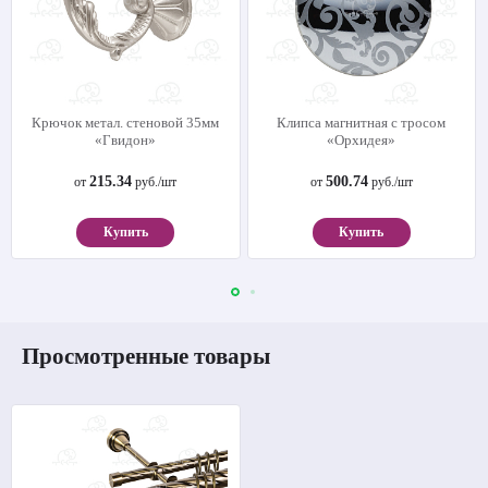
Крючок метал. стеновой 35мм
Клипса магнитная с тросом
«Гвидон»
«Орхидея»
215.34
500.74
от
руб./шт
от
руб./шт
Купить
Купить
Просмотренные товары