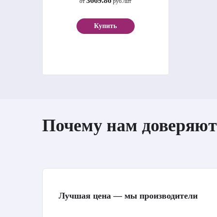
3669.86
от
руб./шт
Купить
Почему нам доверяют
Лучшая цена — мы производители