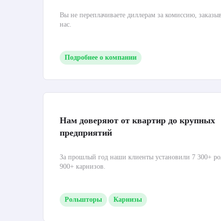
Вы не переплачиваете диллерам за комиссию, заказы
нас.
Подробнее о компании
Нам доверяют от квартир до крупных
предприятий
За прошлый год наши клиенты установили 7 300+ ро
900+ карнизов.
Рольшторы
Карнизы