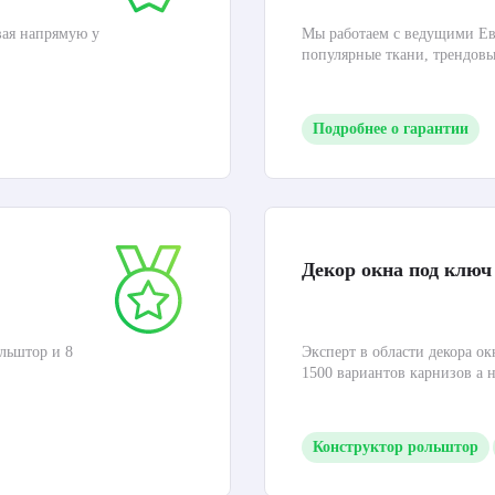
вая напрямую у
Мы работаем с ведущими Ев
популярные ткани, трендов
Подробнее о гарантии
Декор окна под ключ
льштор и 8
Эксперт в области декора ок
1500 вариантов карнизов а 
Конструктор рольштор