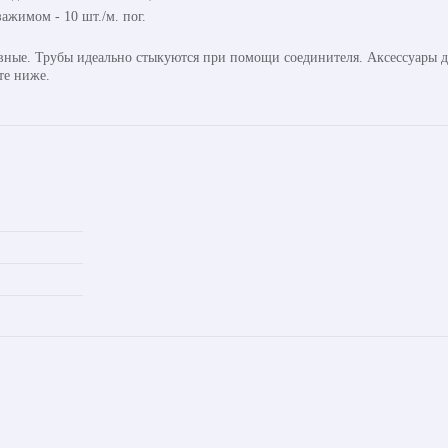
ажимом - 10 шт./м. пог.
авные. Трубы идеально стыкуются при помощи соединителя. Аксессуары д
те ниже.