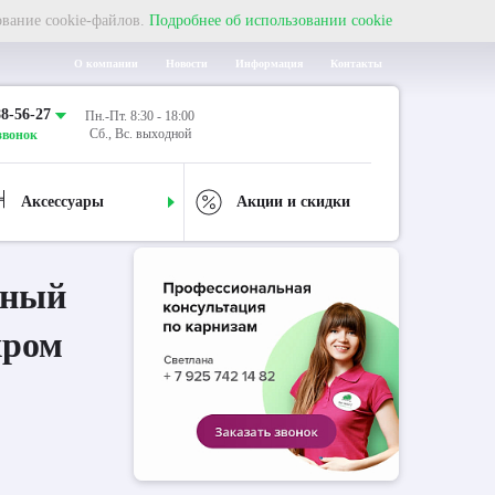
ование cookie-файлов.
Подробнее об использовании cookie
О компании
Новости
Информация
Контакты
88-56-27
Пн.-Пт. 8:30 - 18:00
Сб., Вс. выходной
звонок
Аксессуары
Акции и скидки
дный
хром