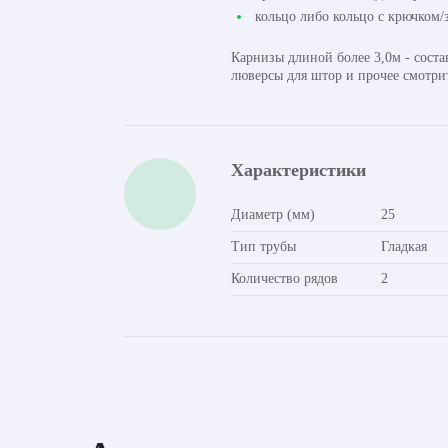
кольцо либо кольцо с крючком/з
Карнизы длиной более 3,0м - сост
люверсы для штор и прочее смотри
Характеристики
Диаметр (мм)
25
Тип трубы
Гладкая
Количество рядов
2