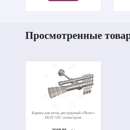
Просмотренные това
Карниз для штор двухрядный «Пегас»
Ø25Г/16Г сатин/хром