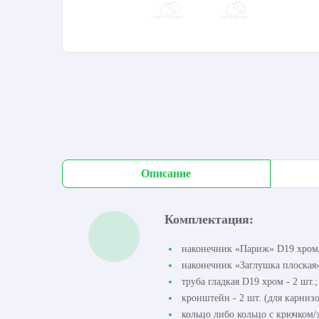
Описание
Комплектация:
наконечник «Париж» D19 хром/
наконечник «Заглушка плоская»
труба гладкая D19 хром - 2 шт.;
кронштейн - 2 шт. (для карнизо
кольцо либо кольцо с крючком/з