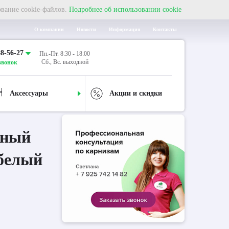
ование cookie-файлов.
Подробнее об использовании cookie
О компании
Новости
Информация
Контакты
88-56-27
Пн.-Пт. 8:30 - 18:00
Сб., Вс. выходной
звонок
Аксессуары
Акции и скидки
дный
белый