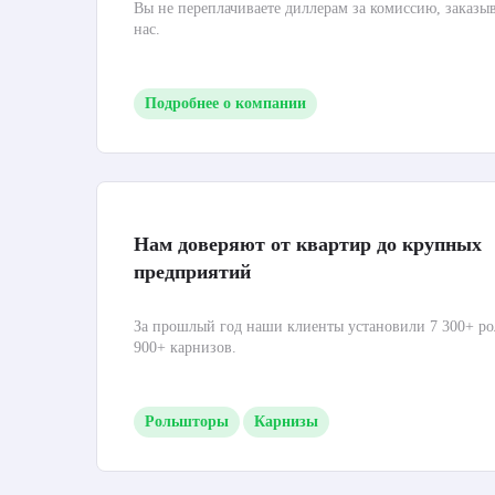
Вы не переплачиваете диллерам за комиссию, заказы
нас.
Подробнее о компании
Нам доверяют от квартир до крупных
предприятий
За прошлый год наши клиенты установили 7 300+ ро
900+ карнизов.
Рольшторы
Карнизы