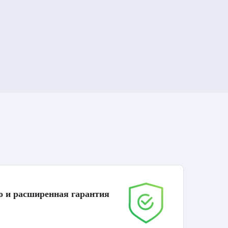
о и расширенная гарантия
До