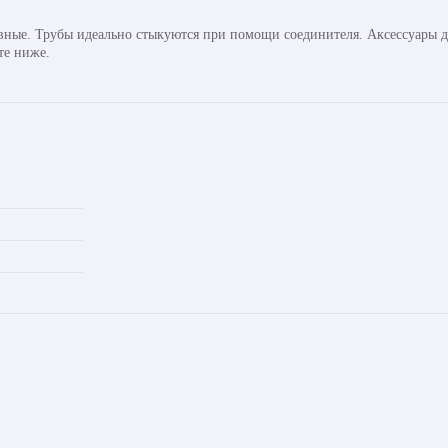
авные. Трубы идеально стыкуются при помощи соединителя. Аксессуары д
те ниже.