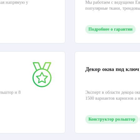
вая напрямую у
Мы работаем с ведущими Ев
популярные ткани, трендов
Подробнее о гарантии
Декор окна под ключ
льштор и 8
Эксперт в области декора ок
1500 вариантов карнизов а 
Конструктор рольштор