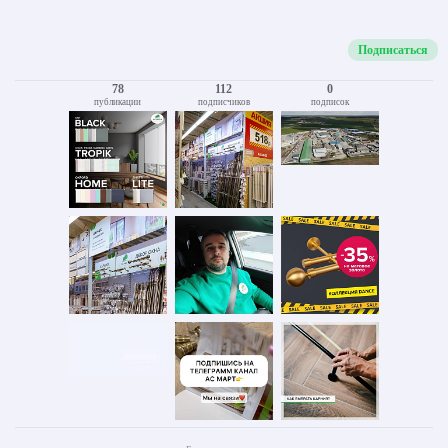
Подписаться
78
112
0
публикации
подписчиков
подписок