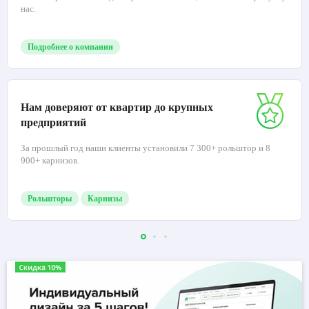
нас.
Подробнее о компании
Нам доверяют от квартир до крупных
предприятий
За прошлый год наши клиенты установили 7 300+ рольштор и 8
900+ карнизов.
Рольшторы
Карнизы