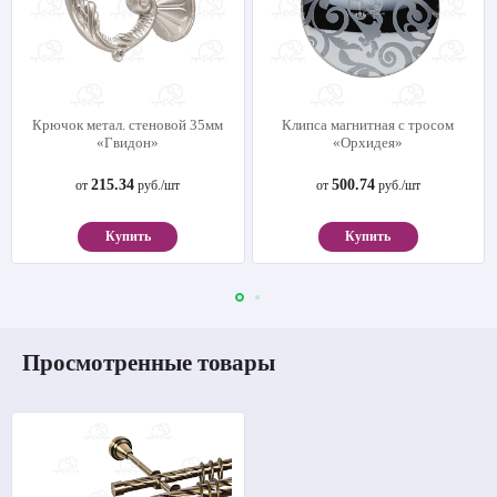
Крючок метал. стеновой 35мм
Клипса магнитная с тросом
«Гвидон»
«Орхидея»
215.34
500.74
от
руб./шт
от
руб./шт
Купить
Купить
Просмотренные товары