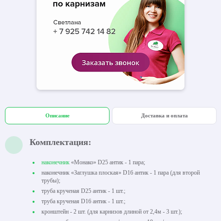
Описание
Доставка и оплата
Комплектация:
наконечник
«Монако» D25 антик - 1 пара;
наконечник «Заглушка плоская» D16 антик - 1 пара (для второй
трубы);
труба крученая D25 антик - 1 шт.;
труба крученая D16 антик - 1 шт.;
кронштейн - 2 шт. (для карнизов длиной от 2,4м - 3 шт.);