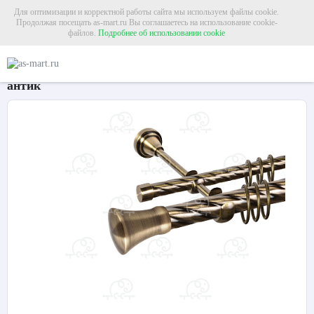
Для оптимизации и корректной работы сайта мы используем файлы cookie.
Продолжая посещать as-mart.ru Вы соглашаетесь на использование cookie-
файлов.
Подробнее об использовании cookie
Главная
Карнизы
Металлические карнизы
Карниз для штор двухрядный «
Карниз для штор двухрядный «Монако» Ø25К/16К
антик