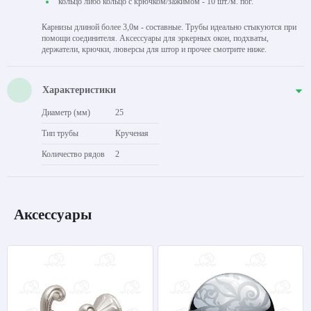
кольцо либо кольцо с крючком/зажимом - 10 шт./м. пог.
Карнизы длиной более 3,0м - составные. Трубы идеально стыкуются при
помощи соединителя. Аксессуары для эркерных окон, подхваты,
держатели, крючки, люверсы для штор и прочее смотрите ниже.
Характеристики
Диаметр (мм)
25
Тип трубы
Крученая
Количество рядов
2
Аксессуары