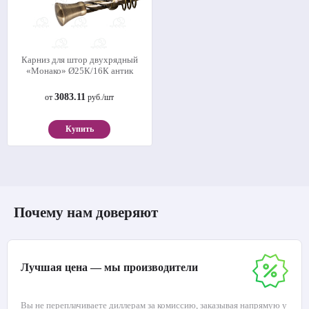
Карниз для штор двухрядный
«Монако» Ø25К/16К антик
3083.11
от
руб./шт
Купить
Почему нам доверяют
Лучшая цена — мы производители
Вы не переплачиваете диллерам за комиссию, заказывая напрямую у