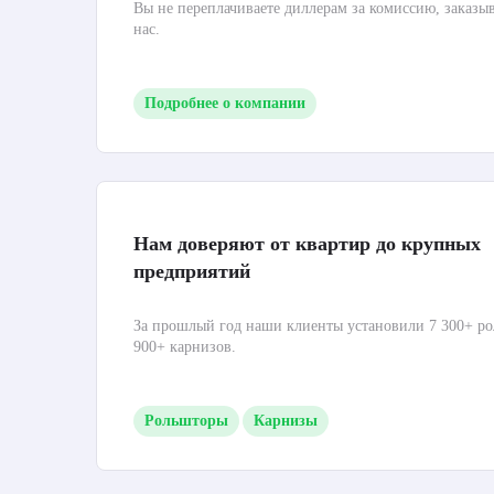
Вы не переплачиваете диллерам за комиссию, заказы
нас.
Подробнее о компании
Нам доверяют от квартир до крупных
предприятий
За прошлый год наши клиенты установили 7 300+ ро
900+ карнизов.
Рольшторы
Карнизы