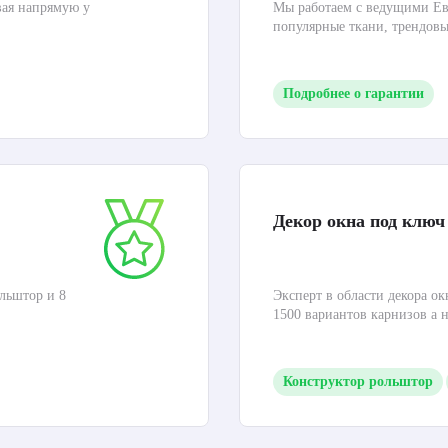
вая напрямую у
Мы работаем с ведущими Ев
популярные ткани, трендов
Подробнее о гарантии
Декор окна под ключ
льштор и 8
Эксперт в области декора ок
1500 вариантов карнизов а 
Конструктор рольштор