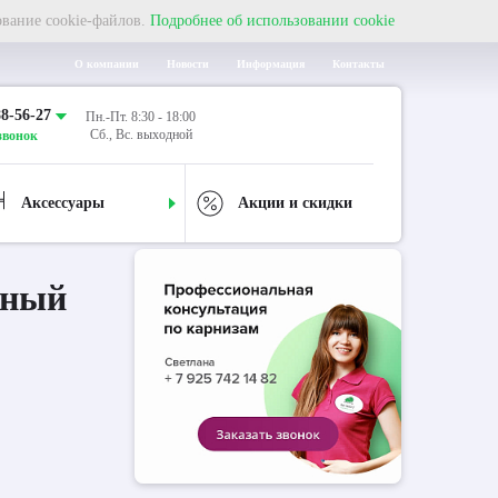
ование cookie-файлов.
Подробнее об использовании cookie
О компании
Новости
Информация
Контакты
88-56-27
Пн.-Пт. 8:30 - 18:00
Сб., Вс. выходной
звонок
Аксессуары
Акции и скидки
дный