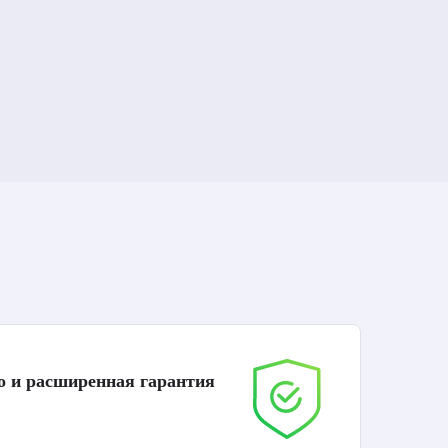
о и расширенная гарантия
До