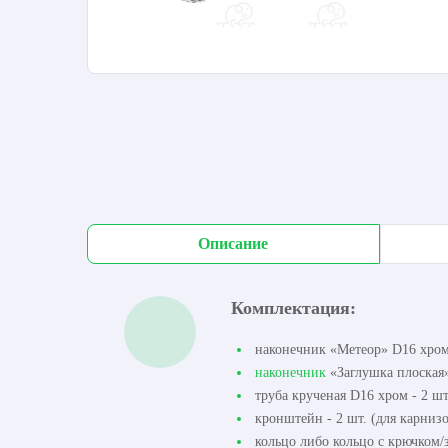
Описание
Комплектация:
наконечник «Метеор» D16 хром 
наконечник
«Заглушка плоская»
труба крученая D16 хром - 2 шт
кронштейн - 2 шт. (для карнизо
кольцо либо кольцо с крючком/з