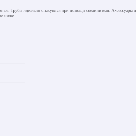
авные. Трубы идеально стыкуются при помощи соединителя. Аксессуары д
те ниже.