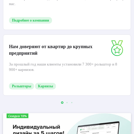
нас.
Подробнее о компании
Нам доверяют от квартир до крупных
предприятий
За прошлый год наши клиенты установили 7 300+ рольштор и 8
900+ карнизов.
Рольшторы
Карнизы