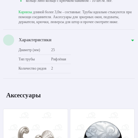
кольцо либо кольцо с крючком/зажимом - 10 шт./м. пог.
Карнизы
длиной более 3,0м - составные. Трубы идеально стыкуются при
помощи соединителя. Аксессуары для эркерных окон, подхваты,
держатели, крючки, люверсы для штор и прочее смотрите ниже.
Характеристики
Диаметр (мм)
25
Тип трубы
Рифлёная
Количество рядов
2
Аксессуары