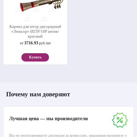
Карниз для штор двухрядный
«Люксор» Ø25Р/16Р антик/
красный
3716.93
от
руб./шт
Купить
Почему нам доверяют
Лучшая цена — мы производители
Вы не переплачиваете диллерам за комиссию, заказывая напрямую у