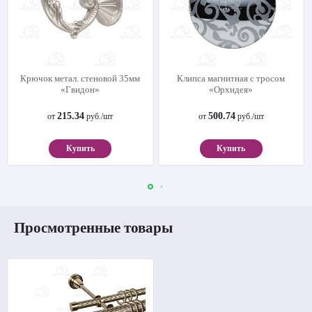
Крючок метал. стеновой 35мм
Клипса магнитная с тросом
«Гвидон»
«Орхидея»
215.34
500.74
от
руб./шт
от
руб./шт
Купить
Купить
Просмотренные товары