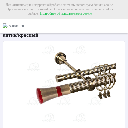
Для оптимизации и корректной работы сайта мы используем файлы cookie.
Продолжая посещать as-mart.ru Вы соглашаетесь на использование cookie-
файлов.
Подробнее об использовании cookie
Главная
Карнизы
Металлические карнизы
Карниз для штор двухрядный «
Карниз для штор двухрядный «Люксор» Ø25Р/16Р
антик/красный