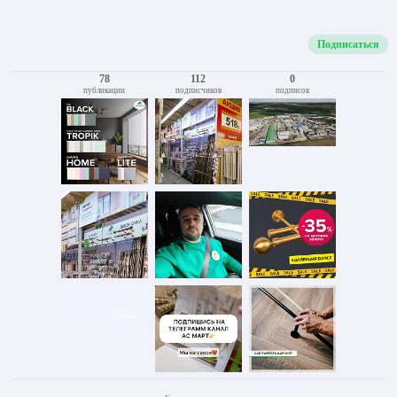
Подписаться
78
112
0
публикации
подписчиков
подписок