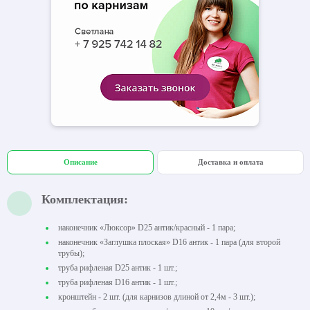
Описание
Доставка и оплата
Комплектация:
наконечник «Люксор» D25 антик/красный - 1 пара;
наконечник «Заглушка плоская» D16 антик - 1 пара (для второй
трубы);
труба рифленая D25 антик - 1 шт.;
труба рифленая D16 антик - 1 шт.;
кронштейн - 2 шт. (для карнизов длиной от 2,4м - 3 шт.);