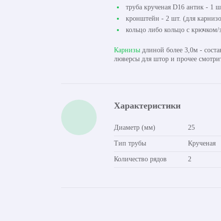
труба крученая D16 антик - 1 ш
кронштейн - 2 шт. (для карнизо
кольцо либо кольцо с крючком/з
Карнизы
длиной более 3,0м - сост
люверсы для штор и прочее смотри
Характеристики
Диаметр (мм)
25
Тип трубы
Крученая
Количество рядов
2