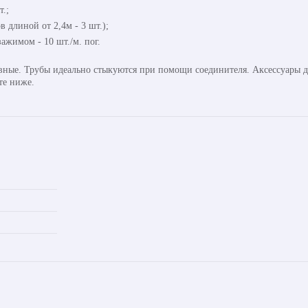
т.;
в длиной от 2,4м - 3 шт.);
ажимом - 10 шт./м. пог.
авные. Трубы идеально стыкуются при помощи соединителя. Аксессуары д
те ниже.