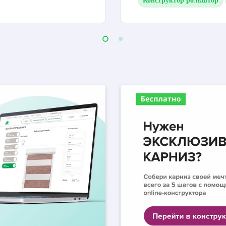
Конструктор рольштор