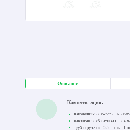
Описание
Комплектация:
наконечник «Люксор» D25 анти
наконечник «Заглушка плоская»
труба крученая D25 антик - 1 ш