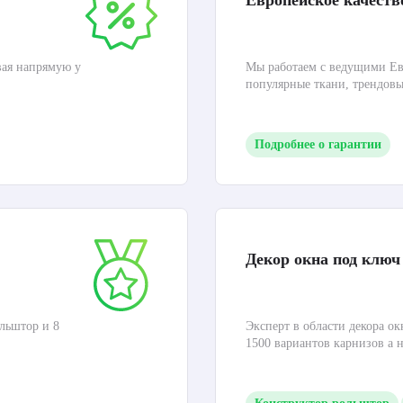
Европейское качеств
вая напрямую у
Мы работаем с ведущими Ев
популярные ткани, трендов
Подробнее о гарантии
Декор окна под ключ
льштор и 8
Эксперт в области декора ок
1500 вариантов карнизов а 