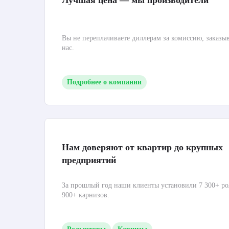
Лучшая цена — мы производители
Вы не переплачиваете диллерам за комиссию, заказы
нас.
Подробнее о компании
Нам доверяют от квартир до крупных
предприятий
За прошлый год наши клиенты установили 7 300+ ро
900+ карнизов.