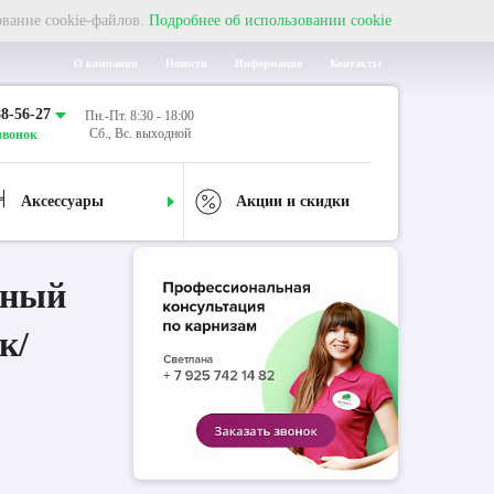
ование cookie-файлов.
Подробнее об использовании cookie
О компании
Новости
Информация
Контакты
88-56-27
Пн.-Пт. 8:30 - 18:00
Сб., Вс. выходной
звонок
Аксессуары
Акции и скидки
дный
к/