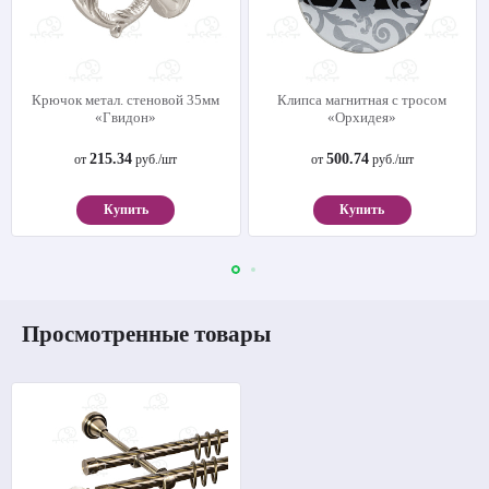
Крючок метал. стеновой 35мм
Клипса магнитная с тросом
«Гвидон»
«Орхидея»
215.34
500.74
от
руб./шт
от
руб./шт
Купить
Купить
Просмотренные товары