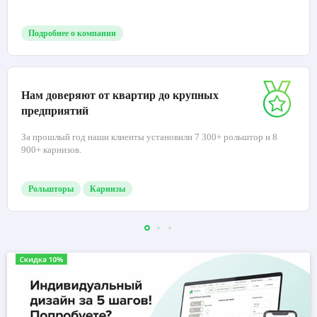
Подробнее о компании
Нам доверяют от квартир до крупных
предприятий
За прошлый год наши клиенты установили 7 300+ рольштор и 8
900+ карнизов.
Рольшторы
Карнизы