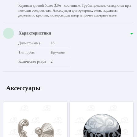
Карнизы длиной более 3,0м - составные. Трубы идеально стыкуются при
помощи соединителя. Аксессуары для эркерных окон, подхваты,
держатели, крючки, люверсы для штор и прочее смотрите ниже.
Характеристики
Диаметр (мм)
16
Тип трубы
Крученая
Количество рядов
2
Аксессуары