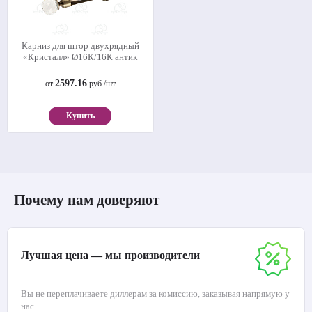
Карниз для штор двухрядный
«Кристалл» Ø16К/16К антик
2597.16
от
руб./шт
Купить
Почему нам доверяют
Лучшая цена — мы производители
Вы не переплачиваете диллерам за комиссию, заказывая напрямую у
нас.