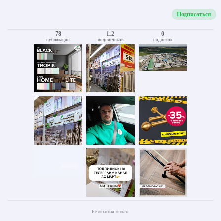
Подписаться
78
112
0
публикации
подписчиков
подписок
Безопасная оплата