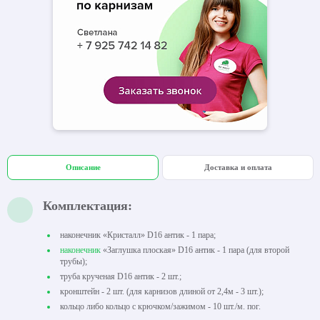
Описание
Доставка и оплата
Комплектация:
наконечник «Кристалл» D16 антик - 1 пара;
наконечник
«Заглушка плоская» D16 антик - 1 пара (для второй
трубы);
труба крученая D16 антик - 2 шт.;
кронштейн - 2 шт. (для карнизов длиной от 2,4м - 3 шт.);
кольцо либо кольцо с крючком/зажимом - 10 шт./м. пог.