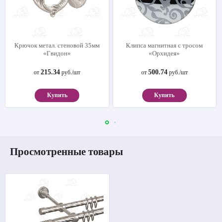
Крючок метал. стеновой 35мм
Клипса магнитная с тросом
«Гвидон»
«Орхидея»
215.34
500.74
от
руб./шт
от
руб./шт
Купить
Купить
Просмотренные товары