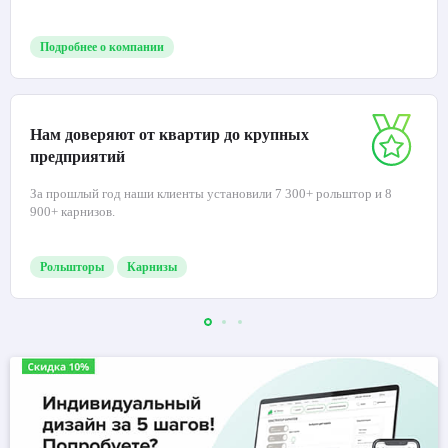
Подробнее о компании
Нам доверяют от квартир до крупных
предприятий
За прошлый год наши клиенты установили 7 300+ рольштор и 8
900+ карнизов.
Рольшторы
Карнизы