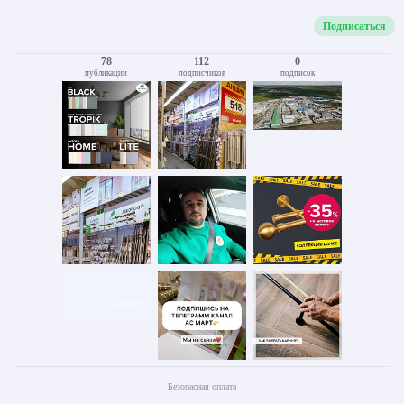
Подписаться
78
112
0
публикации
подписчиков
подписок
Безопасная оплата