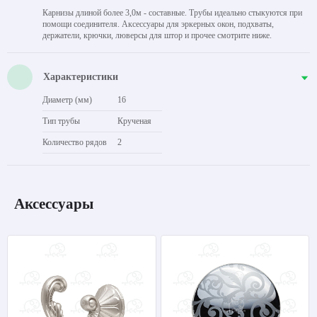
Карнизы длиной более 3,0м - составные. Трубы идеально стыкуются при
помощи соединителя. Аксессуары для эркерных окон, подхваты,
держатели, крючки, люверсы для штор и прочее смотрите ниже.
Характеристики
Диаметр (мм)
16
Тип трубы
Крученая
Количество рядов
2
Аксессуары