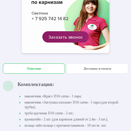
Описание
Доставка и оплата
Комплектация:
наконечник «Крис» D16 сатин - 1 пара;
наконечник «Заглушка плоская» D16 сатин - 1 пара (для второй
трубы);
труба крученая D16 сатин - 2 шт.;
кронштейн - 2 шт. (для карнизов длиной от 2,4м - 3 шт.);
кольцо либо кольцо с крючком/зажимом - 10 шт./м. пог.