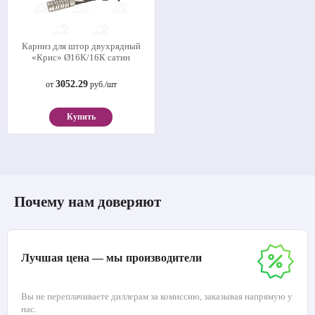
Карниз для штор двухрядный
«Крис» Ø16К/16К сатин
3052.29
от
руб./шт
Купить
Почему нам доверяют
Лучшая цена — мы производители
Вы не переплачиваете диллерам за комиссию, заказывая напрямую у
нас.