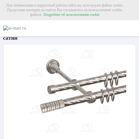
Для оптимизации и корректной работы сайта мы используем файлы cookie.
Продолжая посещать as-mart.ru Вы соглашаетесь на использование cookie-
файлов.
Подробнее об использовании cookie
Главная
Карнизы
Металлические карнизы
Карниз для штор двухрядный «
Карниз для штор двухрядный «Крис» Ø16К/16К
сатин