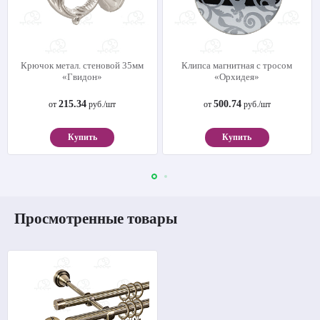
Крючок метал. стеновой 35мм
Клипса магнитная с тросом
«Гвидон»
«Орхидея»
215.34
500.74
от
руб./шт
от
руб./шт
Купить
Купить
Просмотренные товары