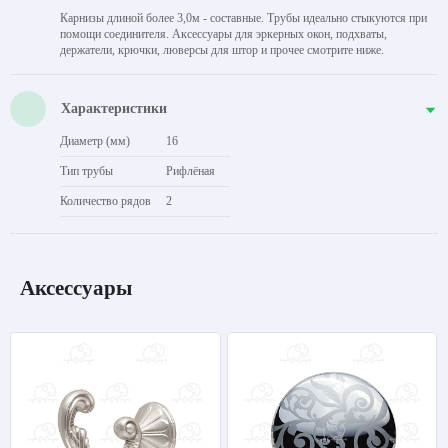
Карнизы длиной более 3,0м - составные. Трубы идеально стыкуются при
помощи соединителя. Аксессуары для эркерных окон, подхваты,
держатели, крючки, люверсы для штор и прочее смотрите ниже.
Характеристики
Диаметр (мм)
16
Тип трубы
Рифлёная
Количество рядов
2
Аксессуары