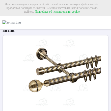
Для оптимизации и корректной работы сайта мы используем файлы cookie.
Продолжая посещать as-mart.ru Вы соглашаетесь на использование cookie-
файлов.
Подробнее об использовании cookie
Главная
Карнизы
Металлические карнизы
Карниз для штор двухрядный «
Карниз для штор двухрядный «Кортеза» Ø16Р/16Р
антик