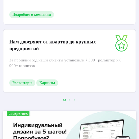
Подробнее о компании
Нам доверяют от квартир до крупных
предприятий
За прошлый год наши клиенты установили 7 300+ рольштор и 8
900+ карнизов.
Рольшторы
Карнизы