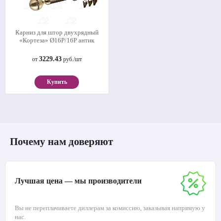
Карниз для штор двухрядный
«Кортеза» Ø16Р/16Р антик
3229.43
от
руб./шт
Купить
Почему нам доверяют
Лучшая цена — мы производители
Вы не переплачиваете диллерам за комиссию, заказывая напрямую у
нас.