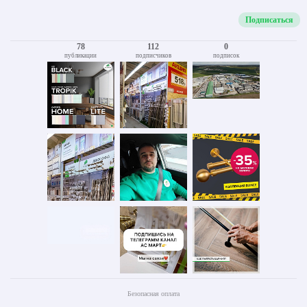
Подписаться
78
112
0
публикации
подписчиков
подписок
Безопасная оплата