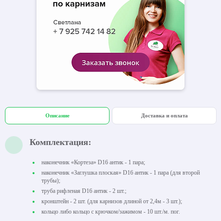
Описание
Доставка и оплата
Комплектация:
наконечник «Кортеза» D16 антик - 1 пара;
наконечник «Заглушка плоская» D16 антик - 1 пара (для второй
трубы);
труба рифленая D16 антик - 2 шт.;
кронштейн - 2 шт. (для карнизов длиной от 2,4м - 3 шт.);
кольцо либо кольцо с крючком/зажимом - 10 шт./м. пог.