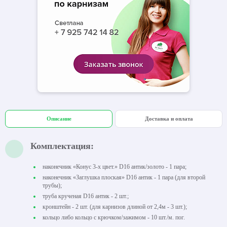
Описание
Доставка и оплата
Комплектация:
наконечник «Конус 3-х цвет.» D16 антик/золото - 1 пара;
наконечник «Заглушка плоская» D16 антик - 1 пара (для второй
трубы);
труба крученая D16 антик - 2 шт.;
кронштейн - 2 шт. (для карнизов длиной от 2,4м - 3 шт.);
кольцо либо кольцо с крючком/зажимом - 10 шт./м. пог.