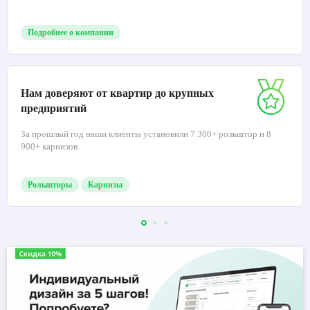
Подробнее о компании
Нам доверяют от квартир до крупных
предприятий
За прошлый год наши клиенты установили 7 300+ рольштор и 8
900+ карнизов.
Рольшторы
Карнизы