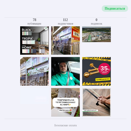
Подписаться
78
112
0
публикации
подписчиков
подписок
Безопасная оплата