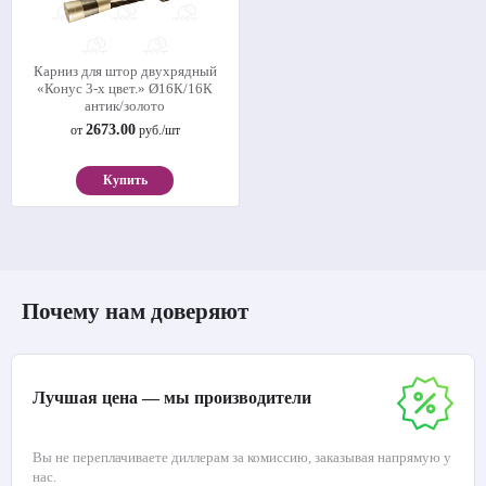
Карниз для штор двухрядный
«Конус 3-х цвет.» Ø16К/16К
антик/золото
2673.00
от
руб./шт
Купить
Почему нам доверяют
Лучшая цена — мы производители
Вы не переплачиваете диллерам за комиссию, заказывая напрямую у
нас.