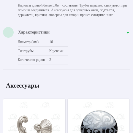
Карнизы длиной более 3,0м - составные. Трубы идеально стыкуются при
помощи соединителя. Аксессуары для эркерных окон, подхваты,
держатели, крючки, люверсы для штор и прочее смотрите ниже.
Характеристики
Диаметр (мм)
16
Тип трубы
Крученая
Количество рядов
2
Аксессуары