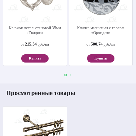
Крючок метал. стеновой 35мм
Клипса магнитная с тросом
«Гвидон»
«Орхидея»
215.34
500.74
от
руб./шт
от
руб./шт
Купить
Купить
Просмотренные товары