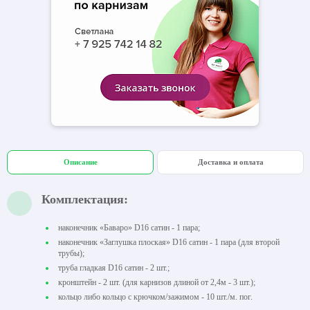
Описание
Доставка и оплата
Комплектация:
наконечник «Баваро» D16 сатин - 1 пара;
наконечник «Заглушка плоская» D16 сатин - 1 пара (для второй
трубы);
труба гладкая D16 сатин - 2 шт.;
кронштейн - 2 шт. (для карнизов длиной от 2,4м - 3 шт.);
кольцо либо кольцо с крючком/зажимом - 10 шт./м. пог.