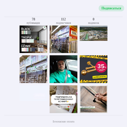
Подписаться
78
112
0
публикации
подписчиков
подписок
Безопасная оплата