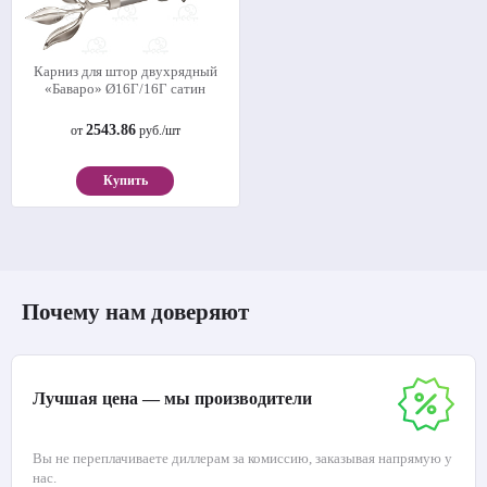
Карниз для штор двухрядный
«Баваро» Ø16Г/16Г сатин
2543.86
от
руб./шт
Купить
Почему нам доверяют
Лучшая цена — мы производители
Вы не переплачиваете диллерам за комиссию, заказывая напрямую у
нас.