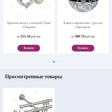
Крючок метал. стеновой 35мм
Клипса магнитная с тросом
«Гвидон»
«Орхидея»
215.34
500.74
от
руб./шт
от
руб./шт
Купить
Купить
Просмотренные товары