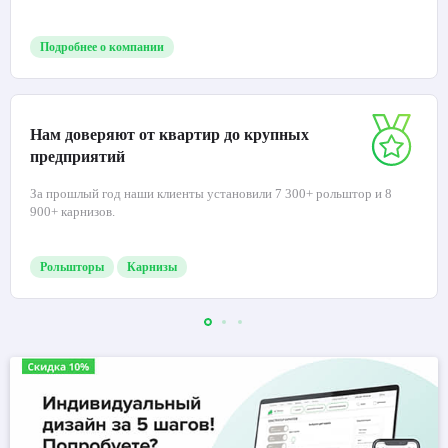
Подробнее о компании
Нам доверяют от квартир до крупных
предприятий
За прошлый год наши клиенты установили 7 300+ рольштор и 8
900+ карнизов.
Рольшторы
Карнизы