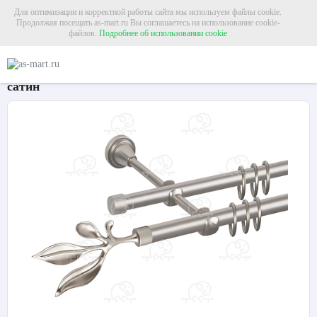
Для оптимизации и корректной работы сайта мы используем файлы cookie.
Продолжая посещать as-mart.ru Вы соглашаетесь на использование cookie-
файлов.
Подробнее об использовании cookie
Главная
Карнизы
Металлические карнизы
Карниз для штор двухрядный «
Карниз для штор двухрядный «Баваро» Ø16Г/16Г
сатин