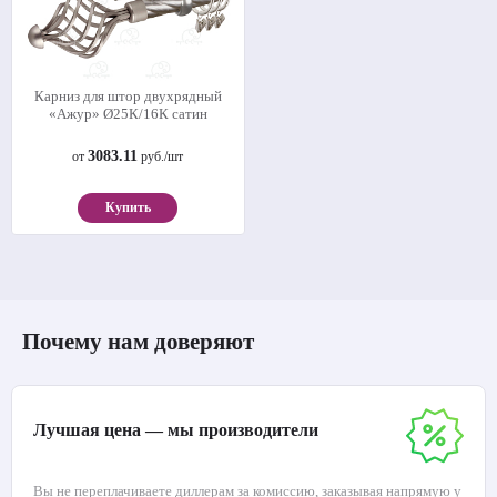
Карниз для штор двухрядный
«Ажур» Ø25К/16К сатин
3083.11
от
руб./шт
Купить
Почему нам доверяют
Лучшая цена — мы производители
Вы не переплачиваете диллерам за комиссию, заказывая напрямую у