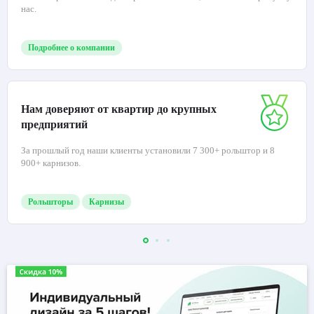
нас.
Подробнее о компании
Нам доверяют от квартир до крупных
предприятий
За прошлый год наши клиенты установили 7 300+ рольштор и 8
900+ карнизов.
Рольшторы
Карнизы