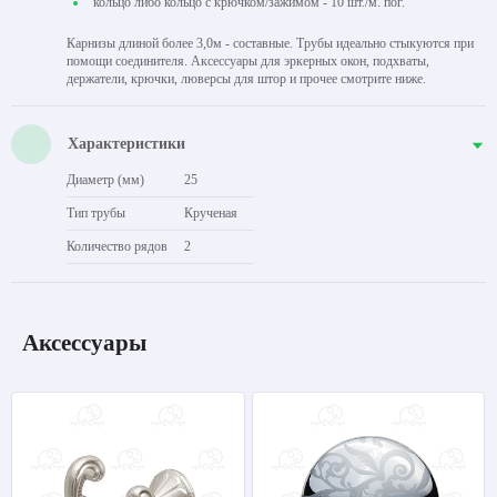
кольцо либо кольцо с крючком/зажимом - 10 шт./м. пог.
Карнизы длиной более 3,0м - составные. Трубы идеально стыкуются при
помощи соединителя. Аксессуары для эркерных окон, подхваты,
держатели, крючки, люверсы для штор и прочее смотрите ниже.
Характеристики
Диаметр (мм)
25
Тип трубы
Крученая
Количество рядов
2
Аксессуары