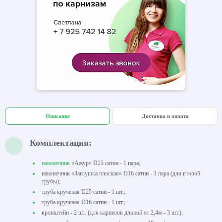
Описание
Доставка и оплата
Комплектация:
наконечник
«Ажур» D25 сатин - 1 пара;
наконечник «Заглушка плоская» D16 сатин - 1 пара (для второй
трубы);
труба крученая D25 сатин - 1 шт.;
труба крученая D16 сатин - 1 шт.;
кронштейн - 2 шт. (для карнизов длиной от 2,4м - 3 шт.);