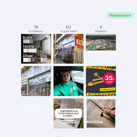
Подписаться
78
112
0
публикации
подписчиков
подписок