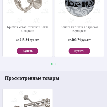
Крючок метал. стеновой 35мм
Клипса магнитная с тросом
«Гвидон»
«Орхидея»
215.34
500.74
от
руб./шт
от
руб./шт
Купить
Купить
Просмотренные товары