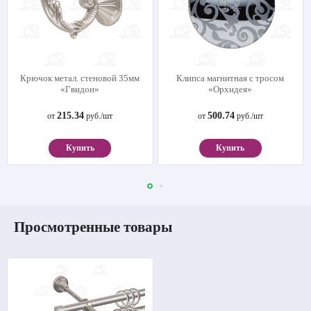
Крючок метал. стеновой 35мм
Клипса магнитная с тросом
«Гвидон»
«Орхидея»
215.34
500.74
от
руб./шт
от
руб./шт
Купить
Купить
Просмотренные товары