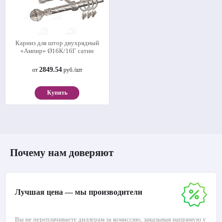
Карниз для штор двухрядный
«Ампир» Ø16К/16Г сатин
2849.54
от
руб./шт
Купить
Почему нам доверяют
Лучшая цена — мы производители
Вы не переплачиваете диллерам за комиссию, заказывая напрямую у