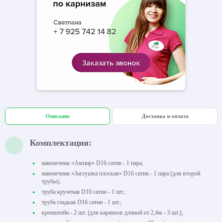
Описание
Доставка и оплата
Комплектация:
наконечник «Ампир» D16 сатин - 1 пара;
наконечник «Заглушка плоская» D16 сатин - 1 пара (для второй
трубы);
труба крученая D16 сатин - 1 шт.;
труба гладкая D16 сатин - 1 шт.;
кронштейн - 2 шт. (для карнизов длиной от 2,4м - 3 шт.);