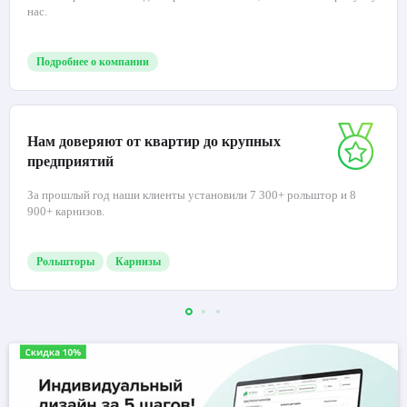
нас.
Подробнее о компании
Нам доверяют от квартир до крупных
предприятий
За прошлый год наши клиенты установили 7 300+ рольштор и 8
900+ карнизов.
Рольшторы
Карнизы