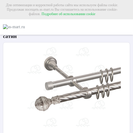
Для оптимизации и корректной работы сайта мы используем файлы cookie.
Продолжая посещать as-mart.ru Вы соглашаетесь на использование cookie-
файлов.
Подробнее об использовании cookie
Главная
Карнизы
Металлические карнизы
Карниз для штор двухрядный «
Карниз для штор двухрядный «Ампир» Ø16К/16Г
сатин