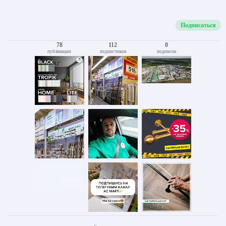
Подписаться
78
112
0
публикации
подписчиков
подписок