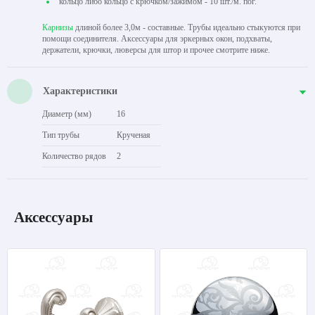
кольцо либо кольцо с крючком/зажимом - 10 шт./м. пог.
Карнизы
длиной более 3,0м - составные. Трубы идеально стыкуются при
помощи соединителя. Аксессуары для эркерных окон, подхваты,
держатели, крючки, люверсы для штор и прочее смотрите ниже.
Характеристики
Диаметр (мм)
16
Тип трубы
Крученая
Количество рядов
2
Аксессуары