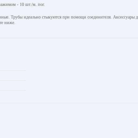
ажимом - 10 шт./м. пог.
авные. Трубы идеально стыкуются при помощи соединителя. Аксессуары д
те ниже.