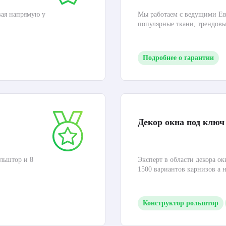
вая напрямую у
Мы работаем с ведущими Ев
популярные ткани, трендов
Подробнее о гарантии
Декор окна под ключ
льштор и 8
Эксперт в области декора ок
1500 вариантов карнизов а 
Конструктор рольштор