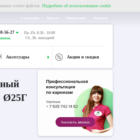
ование cookie-файлов.
Подробнее об использовании cookie
О компании
Новости
Информация
Контакты
88-56-27
Пн.-Пт. 8:30 - 18:00
Сб., Вс. выходной
звонок
Аксессуары
Акции и скидки
дный
» Ø25Г