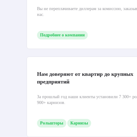
Вы не переплачиваете диллерам за комиссию, заказы
нас.
Подробнее о компании
Нам доверяют от квартир до крупных
предприятий
За прошлый год наши клиенты установили 7 300+ ро
900+ карнизов.
Рольшторы
Карнизы