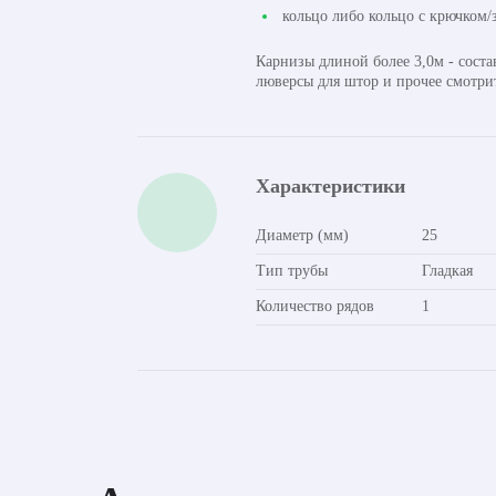
кольцо либо кольцо с крючком/з
Карнизы длиной более 3,0м - сост
люверсы для штор и прочее смотри
Характеристики
Диаметр (мм)
25
Тип трубы
Гладкая
Количество рядов
1