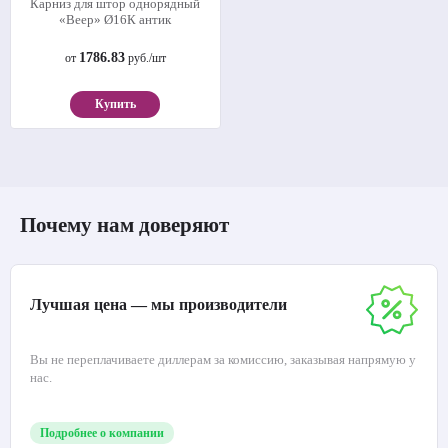
Карниз для штор однорядный
«Веер» Ø16К антик
1786.83
от
руб./шт
Купить
Почему нам доверяют
Лучшая цена — мы производители
Вы не переплачиваете диллерам за комиссию, заказывая напрямую у
нас.
Подробнее о компании