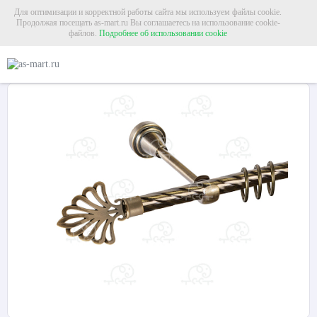
Для оптимизации и корректной работы сайта мы используем файлы cookie.
Продолжая посещать as-mart.ru Вы соглашаетесь на использование cookie-
файлов.
Подробнее об использовании cookie
Главная
Карнизы
Металлические карнизы
Карниз для штор однорядный «
Карниз для штор однорядный «Веер» Ø16К антик