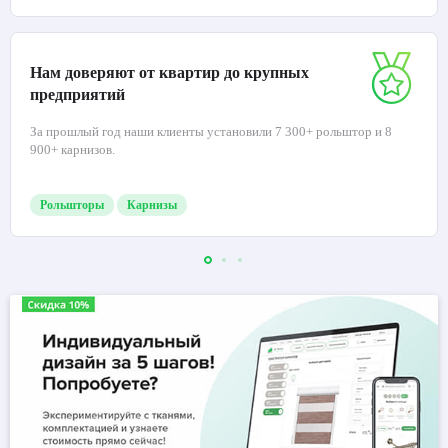
Нам доверяют от квартир до крупных
предприятий
За прошлый год наши клиенты установили 7 300+ рольштор и 8
900+ карнизов.
Рольшторы
Карнизы