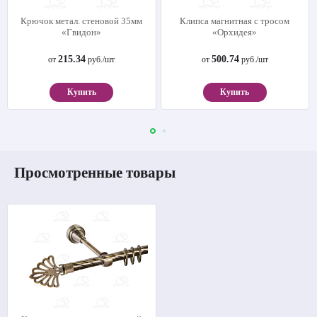
Крючок метал. стеновой 35мм
Клипса магнитная с тросом
«Гвидон»
«Орхидея»
215.34
500.74
от
руб./шт
от
руб./шт
Купить
Купить
Просмотренные товары