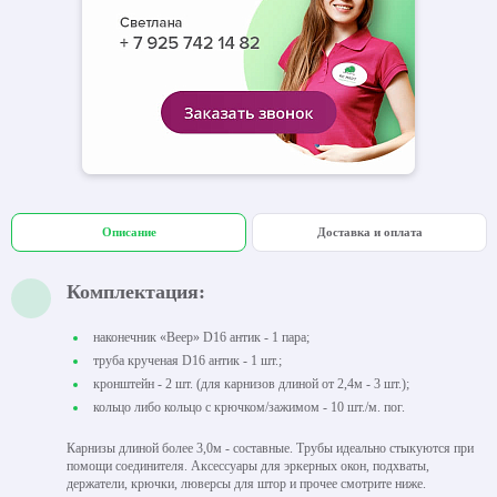
Описание
Доставка и оплата
Комплектация:
наконечник «Веер» D16 антик - 1 пара;
труба крученая D16 антик - 1 шт.;
кронштейн - 2 шт. (для карнизов длиной от 2,4м - 3 шт.);
кольцо либо кольцо с крючком/зажимом - 10 шт./м. пог.
Карнизы длиной более 3,0м - составные. Трубы идеально стыкуются при
помощи соединителя. Аксессуары для эркерных окон, подхваты,
держатели, крючки, люверсы для штор и прочее смотрите ниже.