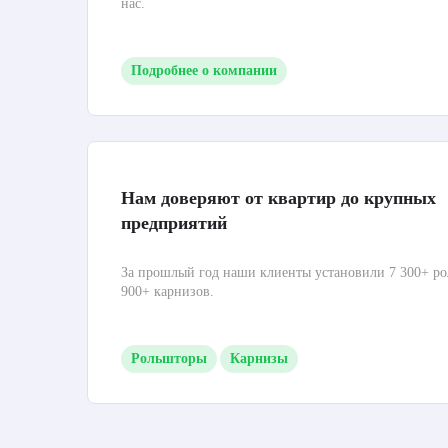
нас.
Подробнее о компании
Нам доверяют от квартир до крупных
предприятий
За прошлый год наши клиенты установили 7 300+ ро
900+ карнизов.
Рольшторы
Карнизы