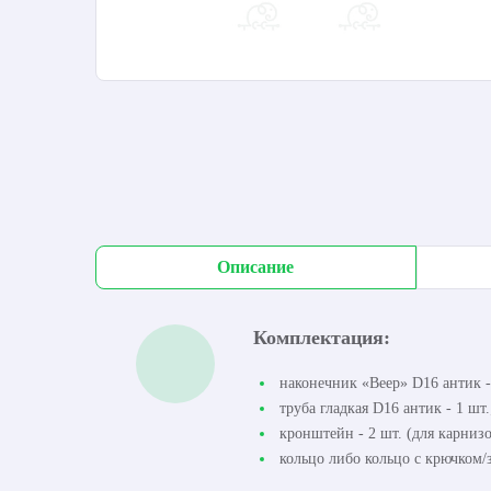
Описание
Комплектация:
наконечник «Веер» D16 антик -
труба гладкая D16 антик - 1 шт.
кронштейн - 2 шт. (для карнизо
кольцо либо кольцо с крючком/з