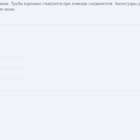
авные. Трубы идеально стыкуются при помощи соединителя. Аксессуары д
те ниже.