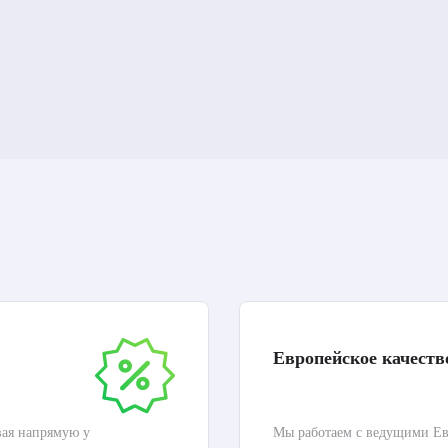
Европейское качеств
вая напрямую у
Мы работаем с ведущими Ев