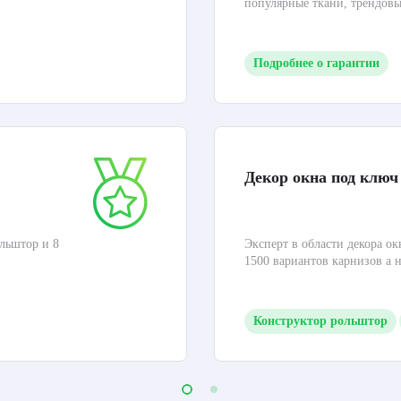
популярные ткани, трендов
Подробнее о гарантии
Декор окна под ключ
льштор и 8
Эксперт в области декора ок
1500 вариантов карнизов а 
Конструктор рольштор