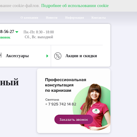
ование cookie-файлов.
Подробнее об использовании cookie
О компании
Новости
Информация
Контакты
88-56-27
Пн.-Пт. 8:30 - 18:00
Сб., Вс. выходной
звонок
Аксессуары
Акции и скидки
дный