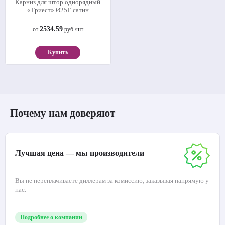
Карниз для штор однорядный
«Триест» Ø25Г сатин
2534.59
от
руб./шт
Купить
Почему нам доверяют
Лучшая цена — мы производители
Вы не переплачиваете диллерам за комиссию, заказывая напрямую у
нас.
Подробнее о компании