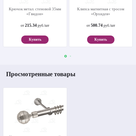
Крючок метал. стеновой 35мм
Клипса магнитная с тросом
«Гвидон»
«Орхидея»
215.34
500.74
от
руб./шт
от
руб./шт
Купить
Купить
Просмотренные товары