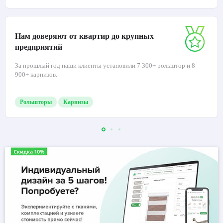
Нам доверяют от квартир до крупных
предприятий
За прошлый год наши клиенты установили 7 300+ рольштор и 8
900+ карнизов.
Рольшторы
Карнизы