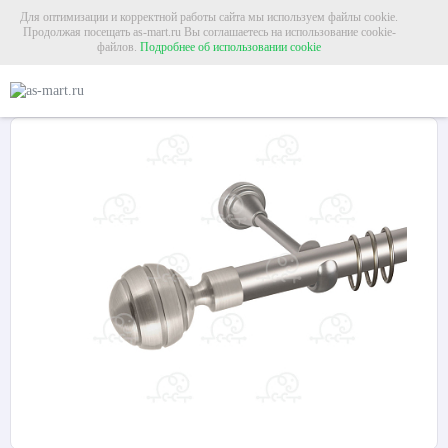
Для оптимизации и корректной работы сайта мы используем файлы cookie.
Продолжая посещать as-mart.ru Вы соглашаетесь на использование cookie-
файлов.
Подробнее об использовании cookie
Главная
Карнизы
Металлические карнизы
Карниз для штор однорядный «
Карниз для штор однорядный «Триест» Ø25Г сатин