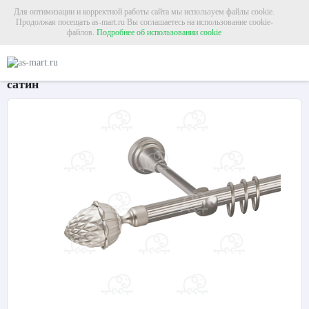
Для оптимизации и корректной работы сайта мы используем файлы cookie.
Продолжая посещать as-mart.ru Вы соглашаетесь на использование cookie-
файлов.
Подробнее об использовании cookie
Главная
Карнизы
Металлические карнизы
Карниз для штор однорядный 
Карниз для штор однорядный «Шишка» Ø16Р
сатин