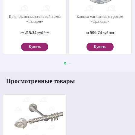
Крючок метал. стеновой 35мм
Клипса магнитная с тросом
«Гвидон»
«Орхидея»
215.34
500.74
от
руб./шт
от
руб./шт
Купить
Купить
Просмотренные товары