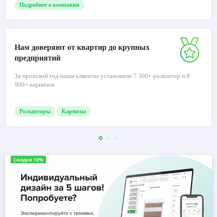
Подробнее о компании
Нам доверяют от квартир до крупных
предприятий
За прошлый год наши клиенты установили 7 300+ рольштор и 8
900+ карнизов.
Рольшторы
Карнизы