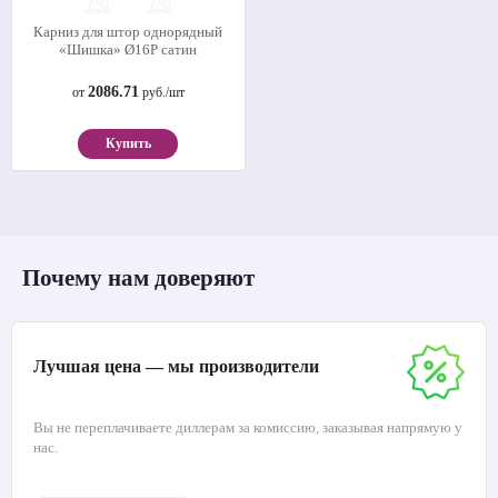
Карниз для штор однорядный
«Шишка» Ø16Р сатин
2086.71
от
руб./шт
Купить
Почему нам доверяют
Лучшая цена — мы производители
Вы не переплачиваете диллерам за комиссию, заказывая напрямую у
нас.