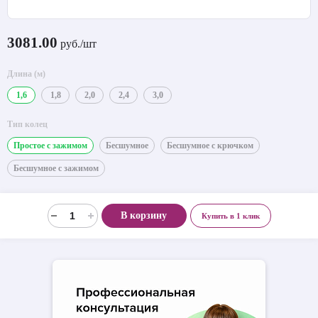
3081.00
руб./шт
Длина (м)
1,6
1,8
2,0
2,4
3,0
Тип колец
Простое с зажимом
Бесшумное
Бесшумное с крючком
Бесшумное с зажимом
В корзину
Купить в 1 клик