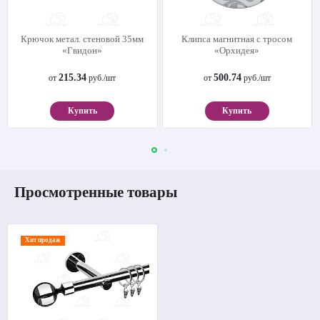
Крючок метал. стеновой 35мм
Клипса магнитная с тросом
«Гвидон»
«Орхидея»
215.34
500.74
от
руб./шт
от
руб./шт
Купить
Купить
Просмотренные товары
Хит продаж