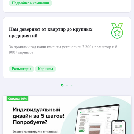
Подробнее о компании
Нам доверяют от квартир до крупных
предприятий
За прошлый год наши клиенты установили 7 300+ рольштор и 8
900+ карнизов.
Рольшторы
Карнизы