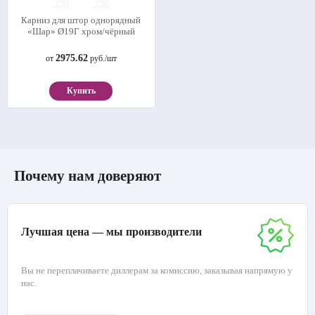
Карниз для штор однорядный
«Шар» Ø19Г хром/чёрный
2975.62
от
руб./шт
Купить
Почему нам доверяют
Лучшая цена — мы производители
Вы не переплачиваете диллерам за комиссию, заказывая напрямую у
нас.