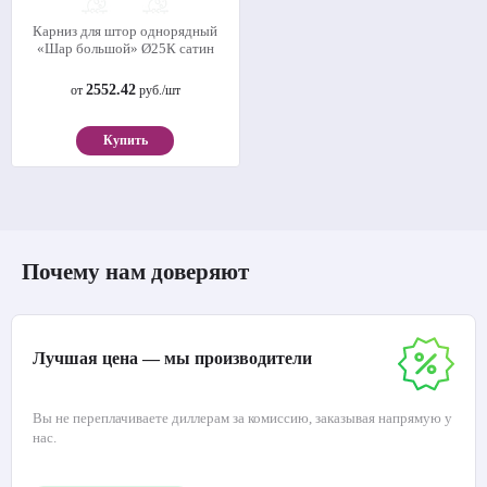
Карниз для штор однорядный
«Шар большой» Ø25К сатин
2552.42
от
руб./шт
Купить
Почему нам доверяют
Лучшая цена — мы производители
Вы не переплачиваете диллерам за комиссию, заказывая напрямую у
нас.