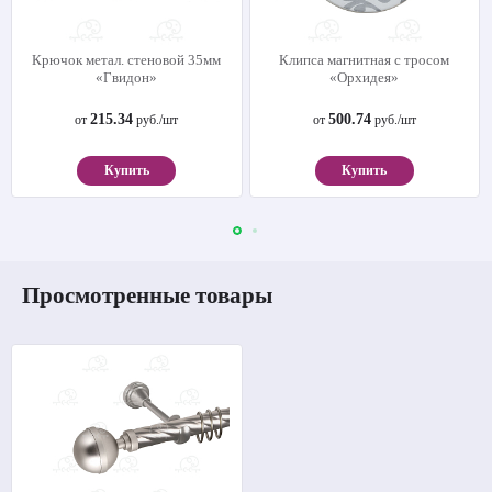
Крючок метал. стеновой 35мм
Клипса магнитная с тросом
«Гвидон»
«Орхидея»
215.34
500.74
от
руб./шт
от
руб./шт
Купить
Купить
Просмотренные товары