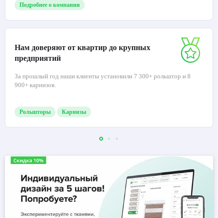
Подробнее о компании
Нам доверяют от квартир до крупных
предприятий
За прошлый год наши клиенты установили 7 300+ рольштор и 8
900+ карнизов.
Рольшторы
Карнизы