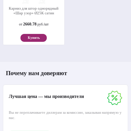
Карниз для штор однорядный
«Шар узор» Ø25К сатин
2660.78
от
руб./шт
Купить
Почему нам доверяют
Лучшая цена — мы производители
Вы не переплачиваете диллерам за комиссию, заказывая напрямую у
нас.