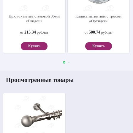
Крючок метал. стеновой 35мм
Клипса магнитная с тросом
«Гвидон»
«Орхидея»
215.34
500.74
от
руб./шт
от
руб./шт
Купить
Купить
Просмотренные товары