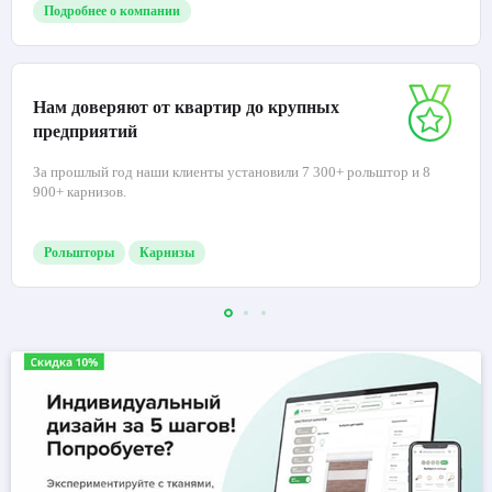
Подробнее о компании
Нам доверяют от квартир до крупных
предприятий
За прошлый год наши клиенты установили 7 300+ рольштор и 8
900+ карнизов.
Рольшторы
Карнизы