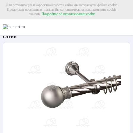
Для оптимизации и корректной работы сайта мы используем файлы cookie.
Продолжая посещать as-mart.ru Вы соглашаетесь на использование cookie-
файлов.
Подробнее об использовании cookie
Главная
Карнизы
Металлические карнизы
Карниз для штор однорядный «
Карниз для штор однорядный «Шар узор» Ø25К
сатин