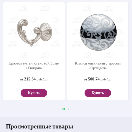
Крючок метал. стеновой 35мм
Клипса магнитная с тросом
«Гвидон»
«Орхидея»
215.34
500.74
от
руб./шт
от
руб./шт
Купить
Купить
Просмотренные товары