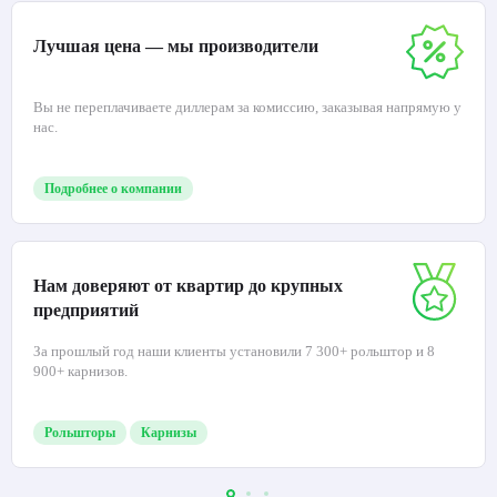
Лучшая цена — мы производители
Вы не переплачиваете диллерам за комиссию, заказывая напрямую у
нас.
Подробнее о компании
Нам доверяют от квартир до крупных
предприятий
За прошлый год наши клиенты установили 7 300+ рольштор и 8
900+ карнизов.
Рольшторы
Карнизы