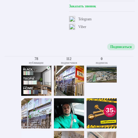
Заказать звонок
Telegram
Viber
Подписаться
78
112
0
публикации
подписчиков
подписок