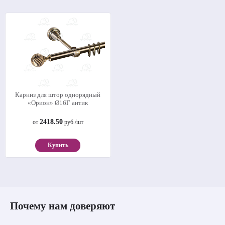
Карниз для штор однорядный
«Орион» Ø16Г антик
2418.50
от
руб./шт
Купить
Почему нам доверяют