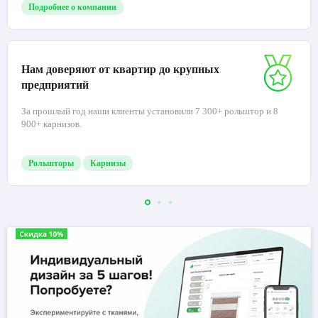
Подробнее о компании
Нам доверяют от квартир до крупных
предприятий
За прошлый год наши клиенты установили 7 300+ рольштор и 8
900+ карнизов.
Рольшторы
Карнизы