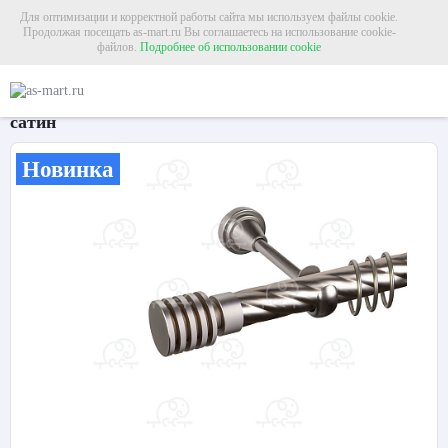
Для оптимизации и корректной работы сайта мы используем файлы cookie.
Продолжая посещать as-mart.ru Вы соглашаетесь на использование cookie-
файлов.
Подробнее об использовании cookie
Главная
Карнизы
Металлические карнизы
Карниз для штор однорядный «
Карниз для штор однорядный «Наварра» Ø25К
сатин
Новинка