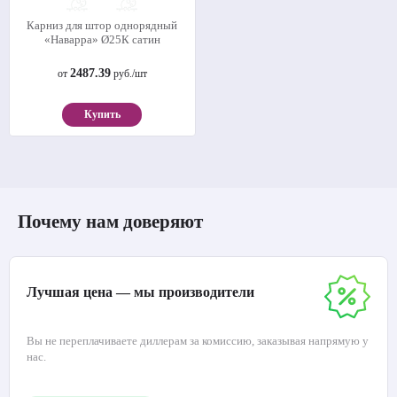
Карниз для штор однорядный
«Наварра» Ø25К сатин
2487.39
от
руб./шт
Купить
Почему нам доверяют
Лучшая цена — мы производители
Вы не переплачиваете диллерам за комиссию, заказывая напрямую у
нас.