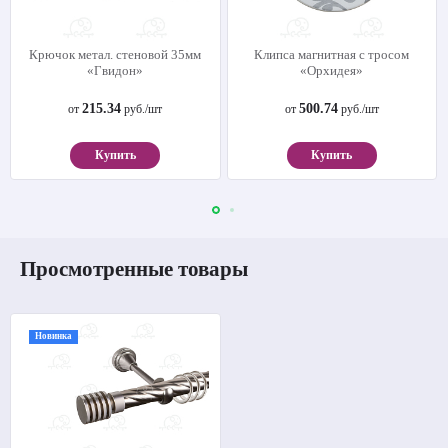
Крючок метал. стеновой 35мм
Клипса магнитная с тросом
«Гвидон»
«Орхидея»
215.34
500.74
от
руб./шт
от
руб./шт
Купить
Купить
Просмотренные товары
Новинка