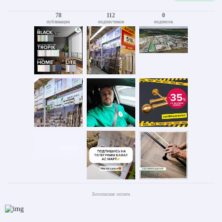
78
112
0
публикации
подписчиков
подписок
Безопасная оплата