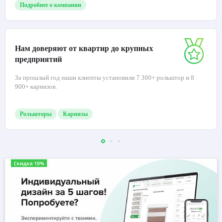
Подробнее о компании
Нам доверяют от квартир до крупных
предприятий
За прошлый год наши клиенты установили 7 300+ рольштор и 8
900+ карнизов.
Рольшторы
Карнизы