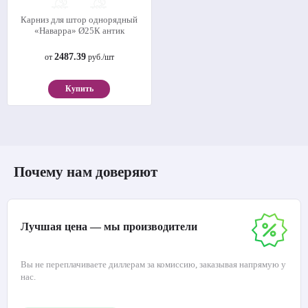
Карниз для штор однорядный
«Наварра» Ø25К антик
2487.39
от
руб./шт
Купить
Почему нам доверяют
Лучшая цена — мы производители
Вы не переплачиваете диллерам за комиссию, заказывая напрямую у
нас.