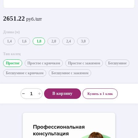
2651.22
руб./шт
Длина (м)
1,4
1,6
1,8
2,0
2,4
3,0
Тип колец
Простое
Простое с крючком
Простое с зажимом
Бесшумное
Бесшумное с крючком
Бесшумное с зажимом
В корзину
Купить в 1 клик