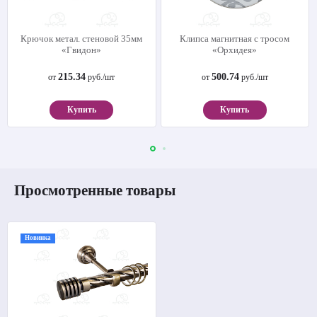
Крючок метал. стеновой 35мм
Клипса магнитная с тросом
«Гвидон»
«Орхидея»
215.34
500.74
от
руб./шт
от
руб./шт
Купить
Купить
Просмотренные товары
Новинка