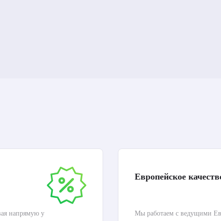
Европейское качеств
вая напрямую у
Мы работаем с ведущими Ев