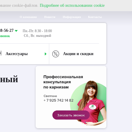
ование cookie-файлов.
Подробнее об использовании cookie
О компании
Новости
Информация
Контакты
88-56-27
Пн.-Пт. 8:30 - 18:00
Сб., Вс. выходной
звонок
Аксессуары
Акции и скидки
дный