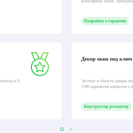
популярные ткани, трендов
Подробнее о гарантии
Декор окна под ключ
льштор и 8
Эксперт в области декора ок
1500 вариантов карнизов а 
Конструктор рольштор