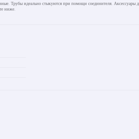
авные. Трубы идеально стыкуются при помощи соединителя. Аксессуары д
те ниже.