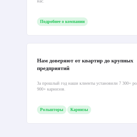
нас.
Подробнее о компании
Нам доверяют от квартир до крупных
предприятий
За прошлый год наши клиенты установили 7 300+ ро
900+ карнизов.
Рольшторы
Карнизы