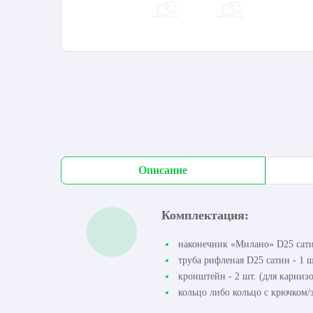
Описание
Комплектация:
наконечник «Милано» D25 сатин
труба рифленая D25 сатин - 1 ш
кронштейн - 2 шт. (для карнизо
кольцо либо кольцо с крючком/з