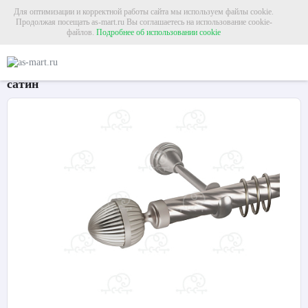
Для оптимизации и корректной работы сайта мы используем файлы cookie.
Продолжая посещать as-mart.ru Вы соглашаетесь на использование cookie-
файлов.
Подробнее об использовании cookie
Главная
Карнизы
Металлические карнизы
Карниз для штор однорядный 
Карниз для штор однорядный «Милано» Ø25К
сатин