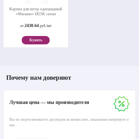
Карниз для штор однорядный
«Милано» Ø25К сатин
2438.64
от
руб./шт
Купить
Почему нам доверяют
Лучшая цена — мы производители
Вы не переплачиваете диллерам за комиссию, заказывая напрямую у
нас.