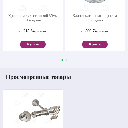
Крючок метал. стеновой 35мм
Клипса магнитная с тросом
«Гвидон»
«Орхидея»
215.34
500.74
от
руб./шт
от
руб./шт
Купить
Купить
Просмотренные товары