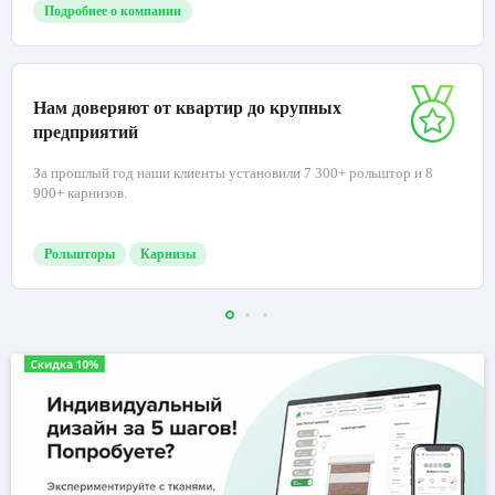
Подробнее о компании
Нам доверяют от квартир до крупных
предприятий
За прошлый год наши клиенты установили 7 300+ рольштор и 8
900+ карнизов.
Рольшторы
Карнизы