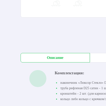
Описание
Комплектация:
наконечник «Люксор Стекло» D2
труба рифленая D25 сатин - 1 ш
кронштейн - 2 шт. (для карнизо
кольцо либо кольцо с крючком/з