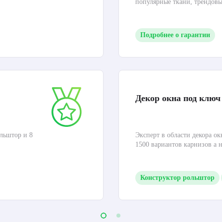
популярные ткани, трендов
Подробнее о гарантии
Декор окна под ключ
льштор и 8
Эксперт в области декора ок
1500 вариантов карнизов а 
Конструктор рольштор