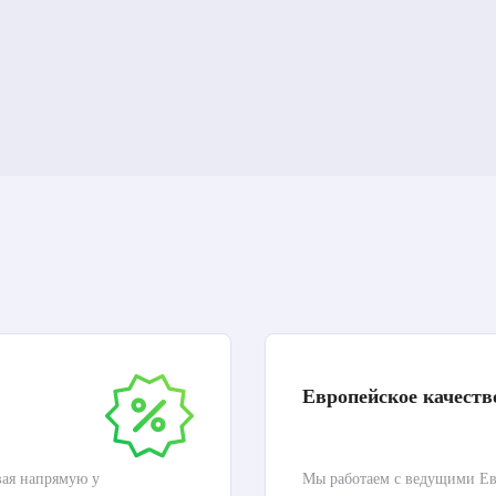
Европейское качеств
вая напрямую у
Мы работаем с ведущими Ев