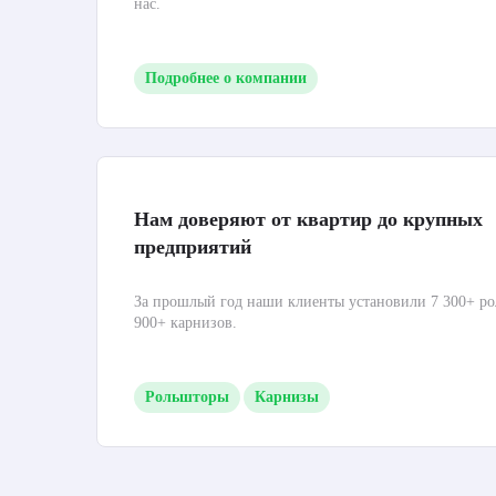
нас.
Подробнее о компании
Нам доверяют от квартир до крупных
предприятий
За прошлый год наши клиенты установили 7 300+ ро
900+ карнизов.
Рольшторы
Карнизы