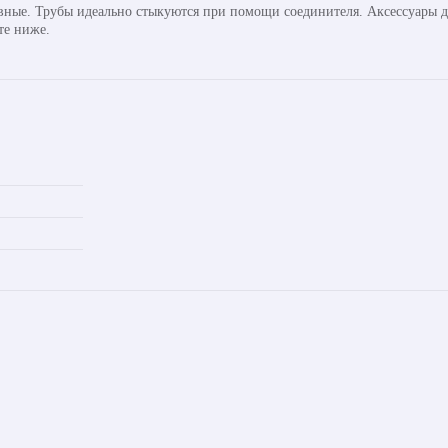
авные. Трубы идеально стыкуются при помощи соединителя. Аксессуары д
те ниже.