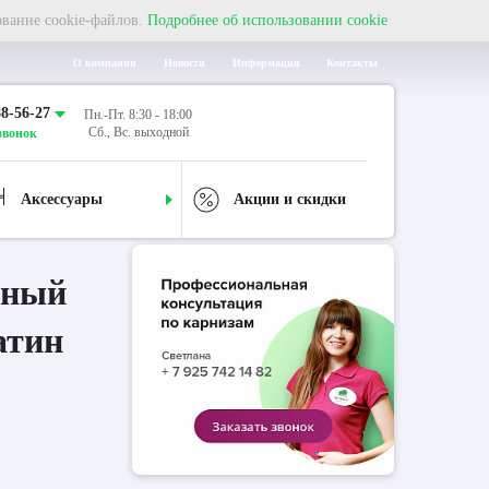
ование cookie-файлов.
Подробнее об использовании cookie
О компании
Новости
Информация
Контакты
88-56-27
Пн.-Пт. 8:30 - 18:00
Сб., Вс. выходной
звонок
Аксессуары
Акции и скидки
дный
атин